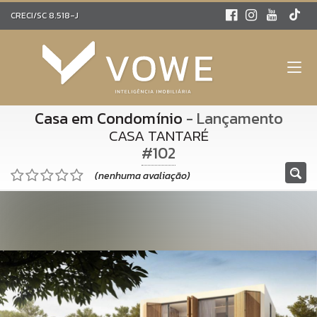
CRECI/SC 8.518-J
Casa em Condomínio
- Lançamento
CASA TANTARÉ
#102
(nenhuma avaliação)