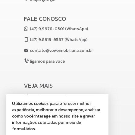
FALE CONOSCO
(47) 9.9978-0501 (WhatsApp)
(47)
9.8919-9587 (WhatsApp)
contato@voweimobiliaria.com.br
ligamos para você
VEJA MAIS
receba nosso newsletter
Utilizamos
cookies
para oferecer melhor
indicadores financeiros
experiência, melhorar o desempenho, analisar
como você interage em nosso site e gravar
cadastre seu imóvel
informações coletadas por meio de
imóveis favoritos
formulários.