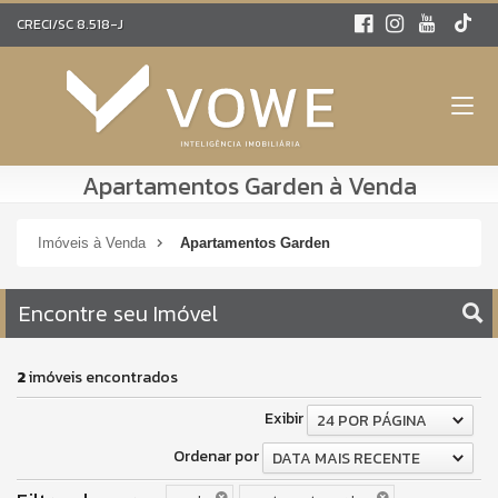
CRECI/SC 8.518-J
Apartamentos Garden à Venda
Imóveis à Venda
Apartamentos Garden
Encontre seu Imóvel
2
imóveis encontrados
Exibir
24 POR PÁGINA
Ordenar por
DATA MAIS RECENTE