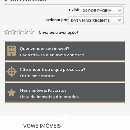
Exibir
24 POR PÁGINA
Ordenar por
DATA MAIS RECENTE
(nenhuma avaliação)
Quer vender seu imóvel?
Cadastre-se e anuncie conosco
Não encontrou o que procurava?
Entre em contato
Meus imóveis Favoritos
Lista de imóveis adicionados
VOWE IMÓVEIS