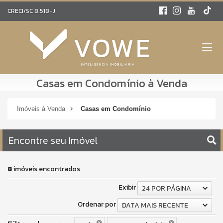
CRECI/SC 8.518-J
Casas em Condomínio à Venda
Imóveis à Venda
Casas em Condomínio
Encontre seu Imóvel
8
imóveis encontrados
Exibir
24 POR PÁGINA
Ordenar por
DATA MAIS RECENTE