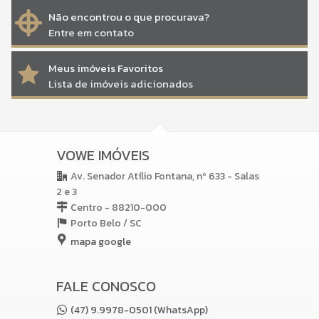
Não encontrou o que procurava?
Entre em contato
Meus imóveis Favoritos
Lista de imóveis adicionados
VOWE IMÓVEIS
Av. Senador Atílio Fontana, nº 633 - Salas
2 e 3
Centro - 88210-000
Porto Belo /
SC
mapa google
FALE CONOSCO
(47) 9.9978-0501 (WhatsApp)