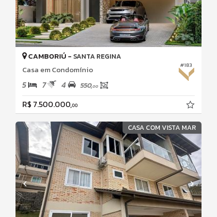
CAMBORIÚ -
SANTA REGINA
#183
Casa em Condomínio
5
7
4
550,
00
R$ 7.500.000,
00
CASA COM VISTA MAR