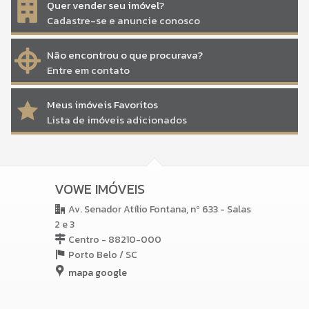
Quer vender seu imóvel?
Cadastre-se e anuncie conosco
Não encontrou o que procurava?
Entre em contato
Meus imóveis Favoritos
Lista de imóveis adicionados
VOWE IMÓVEIS
Av. Senador Atílio Fontana, nº 633 - Salas
2 e 3
Centro - 88210-000
Porto Belo /
SC
mapa google