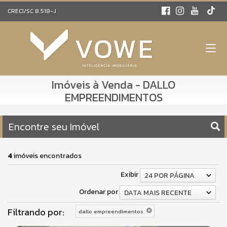
CRECI/SC 8.518-J
Imóveis à Venda - DALLO
EMPREENDIMENTOS
Encontre seu Imóvel
4
imóveis encontrados
Exibir
24 POR PÁGINA
Ordenar por
DATA MAIS RECENTE
Filtrando por:
dallo empreendimentos