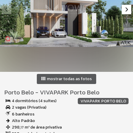
mostrar todas as fotos
Porto Belo
-
VIVAPARK Porto Belo
4 dormitórios (4 suítes)
VIVAPARK PORTO BELO
2 vagas (Privativa)
6 banheiros
Alto Padrão
298,
m² de área privativa
17