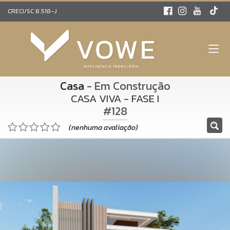
CRECI/SC 8.518-J
Casa
- Em Construção
CASA VIVA - FASE I
#128
(nenhuma avaliação)