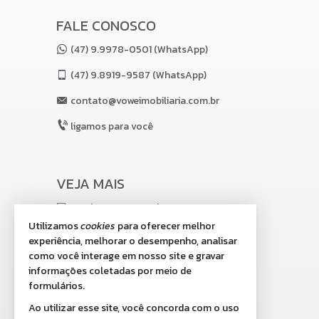
FALE CONOSCO
(47) 9.9978-0501 (WhatsApp)
(47)
9.8919-9587 (WhatsApp)
contato@voweimobiliaria.com.br
ligamos para você
VEJA MAIS
receba nosso newsletter
Utilizamos
cookies
para oferecer melhor
indicadores financeiros
experiência, melhorar o desempenho, analisar
como você interage em nosso site e gravar
cadastre seu imóvel
informações coletadas por meio de
imóveis favoritos
formulários.
Ao utilizar esse site, você concorda com o uso
mapa de imóveis