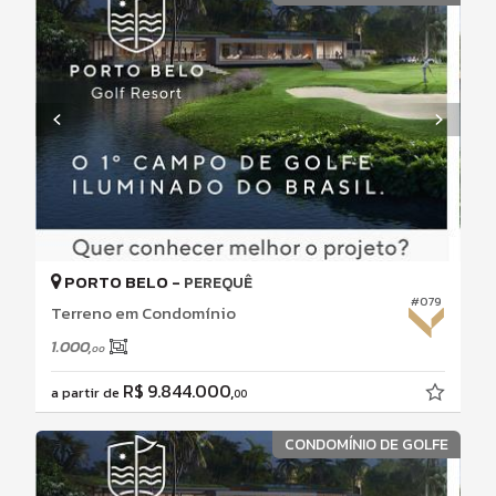
PORTO BELO -
PEREQUÊ
#079
Terreno em Condomínio
1.000,
00
R$ 9.844.000,
a partir de
00
CONDOMÍNIO DE GOLFE