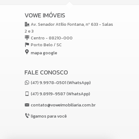
VOWE IMÓVEIS
Av. Senador Atílio Fontana, nº 633 - Salas
2 e 3
Centro - 88210-000
Porto Belo /
SC
mapa google
FALE CONOSCO
(47) 9.9978-0501 (WhatsApp)
(47)
9.8919-9587 (WhatsApp)
contato@voweimobiliaria.com.br
ligamos para você