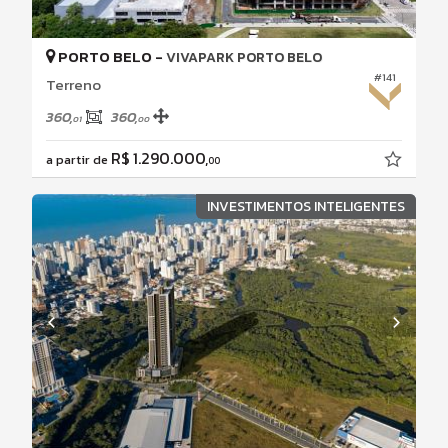
PORTO BELO -
VIVAPARK PORTO BELO
#141
Terreno
360,
360,
01
00
R$ 1.290.000,
a partir de
00
INVESTIMENTOS INTELIGENTES