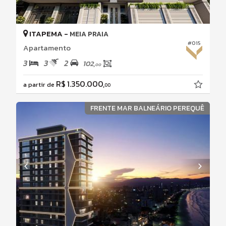
ITAPEMA -
MEIA PRAIA
#015
Apartamento
3
3
2
102,
00
R$ 1.350.000,
a partir de
00
FRENTE MAR BALNEÁRIO PEREQUÊ