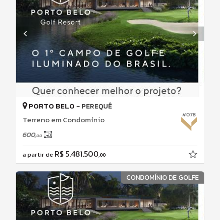
PORTO BELO -
PEREQUÊ
#078
Terreno em Condomínio
600,
00
R$ 5.481.500,
a partir de
00
CONDOMÍNIO DE GOLFE