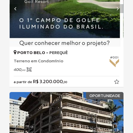
PORTO BELO -
PEREQUÊ
#001
Terreno em Condomínio
400,
00
R$ 3.200.000,
a partir de
00
OPORTUNIDADE