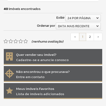
40
imóveis encontrados
Exibir
24 POR PÁGINA
Ordenar por
DATA MAIS RECENTE
‹
1
2
›
(nenhuma avaliação)
Quer vender seu imóvel?
Cadastre-se e anuncie conosco
Não encontrou o que procurava?
Entre em contato
Meus imóveis Favoritos
Lista de imóveis adicionados