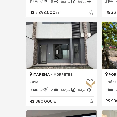
3
4
3
3
165,
131,
00
00
R$ 2.898.000,
R$ 3.
00
ITAPEMA -
POR
MORRETES
#278
Casa
Cháca
3
2
2
3
140,
114,
00
00
R$ 90
R$ 880.000,
00