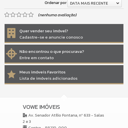
Ordenar por
DATA MAIS RECENTE
(nenhuma avaliação)
Quer vender seu imóvel?
Cadastre-se e anuncie conosco
Não encontrou o que procurava?
Entre em contato
Meus imóveis Favoritos
Lista de imóveis adicionados
VOWE IMÓVEIS
Av. Senador Atílio Fontana, nº 633 - Salas
2 e 3
Centro - 88210-000