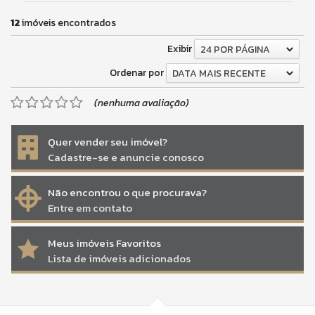
12
imóveis encontrados
Exibir
24 POR PÁGINA
Ordenar por
DATA MAIS RECENTE
(nenhuma avaliação)
Quer vender seu imóvel?
Cadastre-se e anuncie conosco
Não encontrou o que procurava?
Entre em contato
Meus imóveis Favoritos
Lista de imóveis adicionados