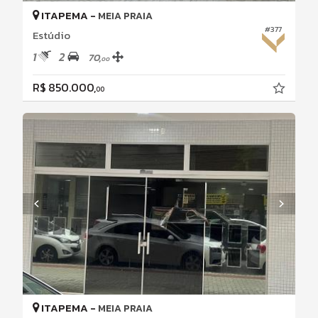
ITAPEMA -
MEIA PRAIA
#377
Estúdio
1
2
70,
00
R$ 850.000,
00
ITAPEMA -
MEIA PRAIA