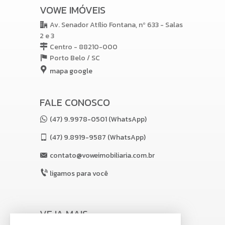
VOWE IMÓVEIS
Av. Senador Atílio Fontana, nº 633 - Salas
2 e 3
Centro - 88210-000
Porto Belo /
SC
mapa google
FALE CONOSCO
(47) 9.9978-0501 (WhatsApp)
(47)
9.8919-9587 (WhatsApp)
contato@voweimobiliaria.com.br
ligamos para você
VEJA MAIS