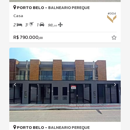
PORTO BELO -
BALNEARIO PEREQUE
#304
Casa
2
3
1
98,
00
R$ 790.000,
00
PORTO BELO -
BALNEARIO PEREQUE