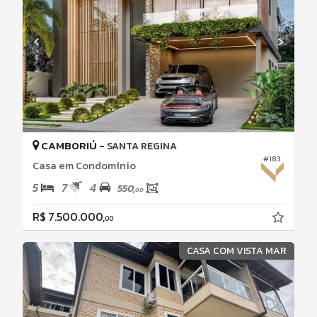
CAMBORIÚ -
SANTA REGINA
#183
Casa em Condomínio
5
7
4
550,
00
R$ 7.500.000,
00
CASA COM VISTA MAR