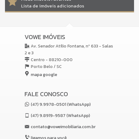
Lista de imóveis adicionados
VOWE IMÓVEIS
Av. Senador Atílio Fontana, nº 633 - Salas
2 e 3
Centro - 88210-000
Porto Belo /
SC
mapa google
FALE CONOSCO
(47) 9.9978-0501 (WhatsApp)
(47)
9.8919-9587 (WhatsApp)
contato@voweimobiliaria.com.br
ligamos para você