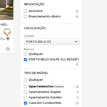
NEGOCIAÇÃO
exclusivo
5
financiamento direto
5
 RESORT
LOCALIZAÇÃO
#102
Cidade
7,
00
PORTO BELO (5)
Bairros
Qualquer
PORTO BELO GOLFE ALL RESORT
5
TIPO DE IMÓVEL
Qualquer
Apartamentos
(todos)
2
Apartamento Duplex
1
Apartamento Garden
1
Casa em Condomínio
5