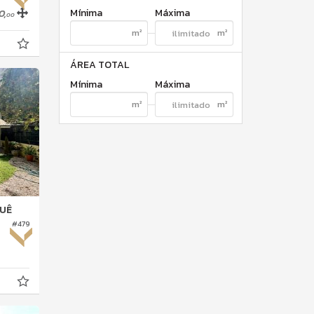
Mínima
Máxima
0,
00
ÁREA TOTAL
Mínima
Máxima
UÊ
#479