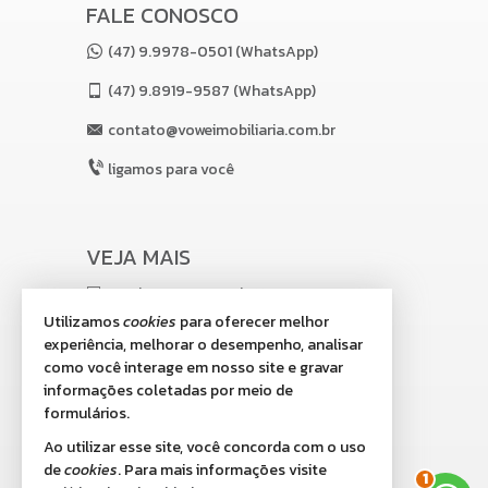
FALE CONOSCO
(47) 9.9978-0501 (WhatsApp)
(47)
9.8919-9587 (WhatsApp)
contato@voweimobiliaria.com.br
ligamos para você
VEJA MAIS
receba nosso newsletter
Utilizamos
cookies
para oferecer melhor
indicadores financeiros
experiência, melhorar o desempenho, analisar
como você interage em nosso site e gravar
cadastre seu imóvel
informações coletadas por meio de
imóveis favoritos
formulários.
Ao utilizar esse site, você concorda com o uso
mapa de imóveis
de
cookies
. Para mais informações visite
2