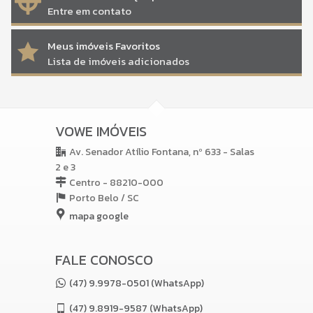
Entre em contato
Meus imóveis Favoritos
Lista de imóveis adicionados
VOWE IMÓVEIS
Av. Senador Atílio Fontana, nº 633 - Salas
2 e 3
Centro - 88210-000
Porto Belo /
SC
mapa google
FALE CONOSCO
(47) 9.9978-0501 (WhatsApp)
(47)
9.8919-9587 (WhatsApp)