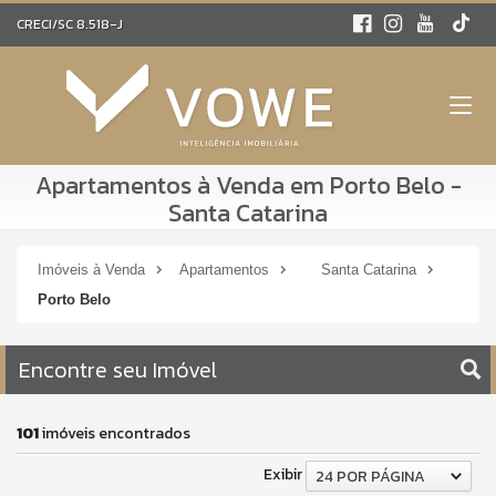
CRECI/SC 8.518-J
Apartamentos à Venda em Porto Belo -
Santa Catarina
Imóveis à Venda
Apartamentos
Santa Catarina
Porto Belo
Encontre seu Imóvel
101
imóveis encontrados
Exibir
24 POR PÁGINA