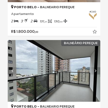
PORTO BELO -
BALNEARIO PEREQUE
#240
Apartamento
2
3
2
131,
130,
01
00
R$ 1.800.000,
00
BALNEÁRIO PEREQUE
PORTO BELO -
BALNEARIO PEREQUE