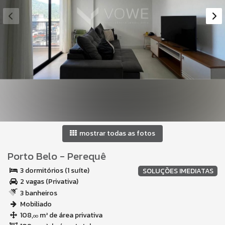
mostrar todas as fotos
Porto Belo
-
Perequê
3 dormitórios (1 suíte)
SOLUÇÕES IMEDIATAS
2 vagas (Privativa)
3 banheiros
Mobiliado
108,
m² de área privativa
00