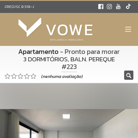
CRECI/SC 8.518-J
Apartamento
- Pronto para morar
3 DORMITÓRIOS, BALN. PEREQUE
#223
(nenhuma avaliação)