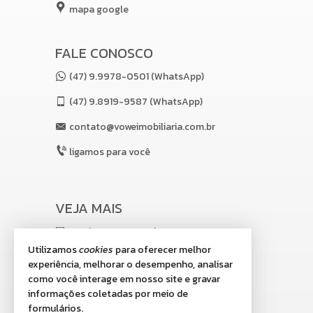
mapa google
FALE CONOSCO
(47) 9.9978-0501 (WhatsApp)
(47)
9.8919-9587 (WhatsApp)
contato@voweimobiliaria.com.br
ligamos para você
VEJA MAIS
receba nosso newsletter
Utilizamos
cookies
para oferecer melhor
indicadores financeiros
experiência, melhorar o desempenho, analisar
como você interage em nosso site e gravar
cadastre seu imóvel
informações coletadas por meio de
imóveis favoritos
formulários.