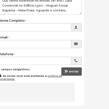
Nome Completo
Email
Telefone
*
campos obrigatórios
enviar
Ao enviar você está aceitando a
política de
privacidade
.