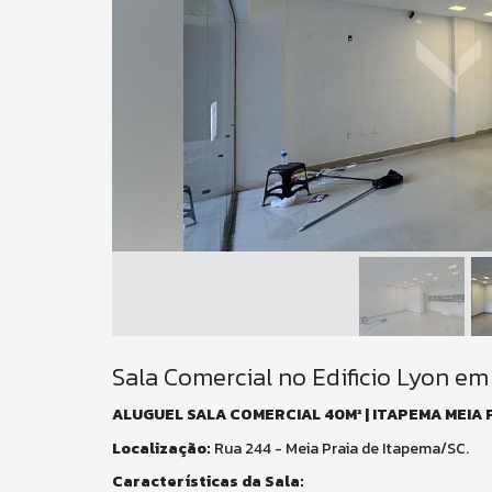
Sala Comercial no Edificio Lyon e
ALUGUEL SALA COMERCIAL 40M² | ITAPEMA MEIA P
Localização:
Rua 244 - Meia Praia de Itapema/SC.
Características da Sala: