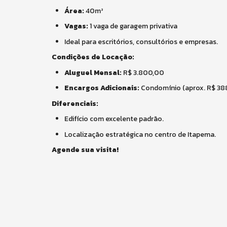
Área:
40m²
Vagas:
1 vaga de garagem privativa
Ideal para escritórios, consultórios e empresas.
Condições de Locação:
Aluguel Mensal:
R$ 3.800,00
Encargos Adicionais:
Condomínio (aprox. R$ 388,
Diferenciais:
Edifício com excelente padrão.
Localização estratégica no centro de Itapema.
Agende sua visita!