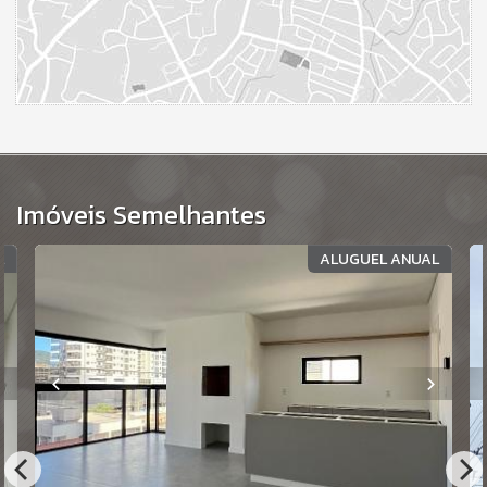
Imóveis Semelhantes
L
ALUGUEL ANUAL