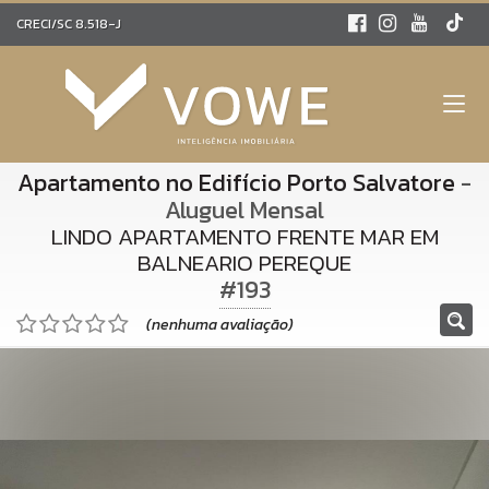
CRECI/SC 8.518-J
Apartamento no Edifício Porto Salvatore
-
Aluguel Mensal
LINDO APARTAMENTO FRENTE MAR EM
BALNEARIO PEREQUE
#193
(nenhuma avaliação)