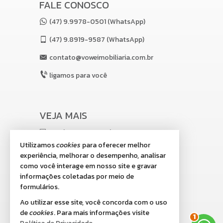
FALE CONOSCO
(47) 9.9978-0501 (WhatsApp)
(47)
9.8919-9587 (WhatsApp)
contato@voweimobiliaria.com.br
ligamos para você
VEJA MAIS
receba nosso newsletter
Utilizamos
cookies
para oferecer melhor
indicadores financeiros
experiência, melhorar o desempenho, analisar
como você interage em nosso site e gravar
cadastre seu imóvel
informações coletadas por meio de
imóveis favoritos
formulários.
Ao utilizar esse site, você concorda com o uso
mapa de imóveis
2
de
cookies
. Para mais informações visite