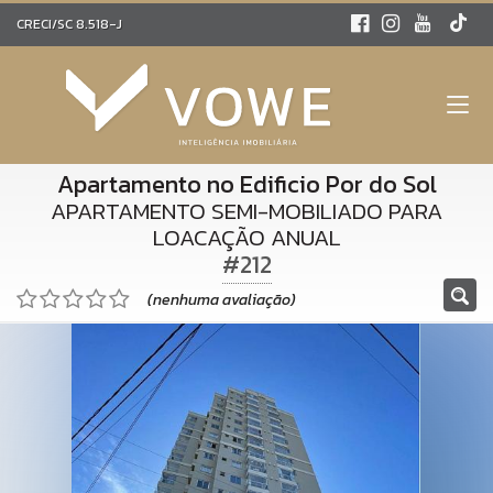
CRECI/SC 8.518-J
Apartamento no Edificio Por do Sol
APARTAMENTO SEMI-MOBILIADO PARA
LOACAÇÃO ANUAL
#212
(nenhuma avaliação)