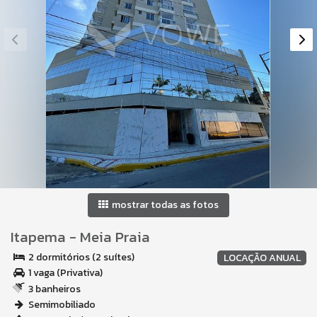
mostrar todas as fotos
Itapema
-
Meia Praia
2 dormitórios (2 suítes)
LOCAÇÃO ANUAL
1 vaga (Privativa)
3 banheiros
Semimobiliado