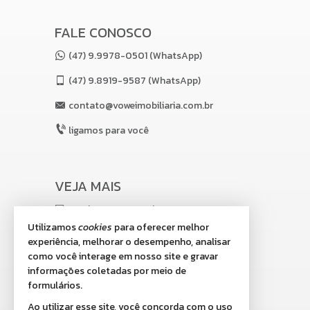
FALE CONOSCO
(47) 9.9978-0501 (WhatsApp)
(47)
9.8919-9587 (WhatsApp)
contato@voweimobiliaria.com.br
ligamos para você
VEJA MAIS
receba nosso newsletter
Utilizamos
cookies
para oferecer melhor
indicadores financeiros
experiência, melhorar o desempenho, analisar
como você interage em nosso site e gravar
cadastre seu imóvel
informações coletadas por meio de
imóveis favoritos
formulários.
Ao utilizar esse site, você concorda com o uso
mapa de imóveis