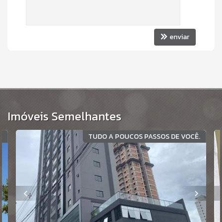
enviar
Imóveis Semelhantes
A
TUDO A POUCOS PASSOS DE VOCÊ.