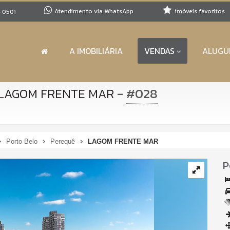
Atendimento via WhatsApp
imóveis favoritos
-0501
A IMOBILIÁRIA
VENDAS
ALUGU
-
#028
LAGOM FRENTE MAR
Porto Belo
Perequê
LAGOM FRENTE MAR
P