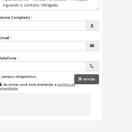
Nome Completo
Email
Telefone
*
campos obrigatórios
enviar
Ao enviar você está aceitando a
política de
privacidade
.