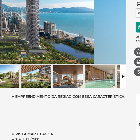
a
Os
al
EMPREENDIMENTO DA REGIÃO COM ESSA CARACTERÍSTICA.
VISTA MAR E LAGOA
3 A 4 SUÍTES