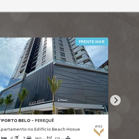
FRENTE MAR
PORTO BELO -
PORTO 
PEREQUÊ
#153
partamento no Edifício Beach Hosue
Apartame
4
2
3
3
150,
121,