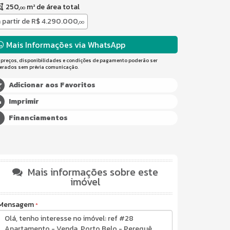
250,
m² de área total
00
 partir de
R$ 4.290.000,
00
Mais Informações via WhatsApp
 preços, disponibilidades e condições de pagamento poderão ser
terados sem prévia comunicação.
Adicionar aos Favoritos
Imprimir
Financiamentos
Mais informações sobre este
imóvel
Mensagem