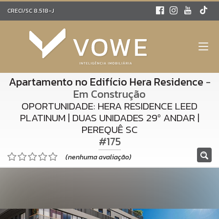
CRECI/SC 8.518-J
Apartamento no Edifício Hera Residence
-
Em Construção
OPORTUNIDADE: HERA RESIDENCE LEED
PLATINUM | DUAS UNIDADES 29º ANDAR |
PEREQUÊ SC
#175
(nenhuma avaliação)