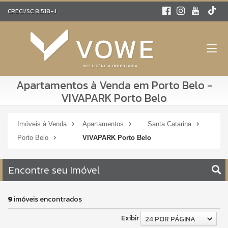
CRECI/SC 8.518-J
Apartamentos à Venda em Porto Belo -
VIVAPARK Porto Belo
Imóveis à Venda
Apartamentos
Santa Catarina
Porto Belo
VIVAPARK Porto Belo
Encontre seu Imóvel
9
imóveis encontrados
Exibir
24 POR PÁGINA