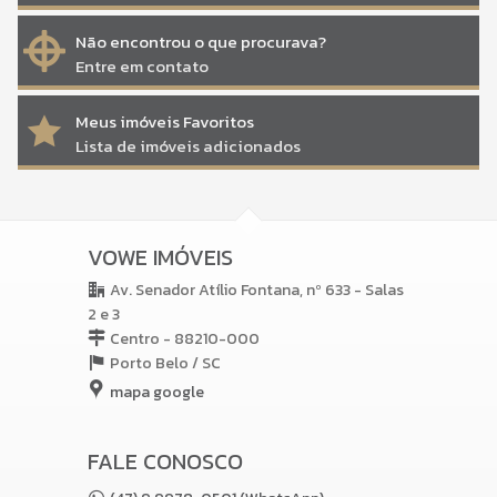
Não encontrou o que procurava?
Entre em contato
Meus imóveis Favoritos
Lista de imóveis adicionados
VOWE IMÓVEIS
Av. Senador Atílio Fontana, nº 633 - Salas
2 e 3
Centro - 88210-000
Porto Belo /
SC
mapa google
FALE CONOSCO