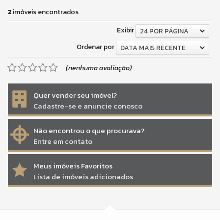
2
imóveis encontrados
Exibir
24 POR PÁGINA
Ordenar por
DATA MAIS RECENTE
(nenhuma avaliação)
Quer vender seu imóvel?
Cadastre-se e anuncie conosco
Não encontrou o que procurava?
Entre em contato
Meus imóveis Favoritos
Lista de imóveis adicionados