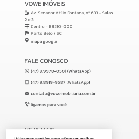
VOWE IMÓVEIS
Av. Senador Atílio Fontana, nº 633 - Salas
2 e 3
Centro - 88210-000
Porto Belo /
SC
mapa google
FALE CONOSCO
(47) 9.9978-0501 (WhatsApp)
(47)
9.8919-9587 (WhatsApp)
contato@voweimobiliaria.com.br
ligamos para você
VEJA MAIS
Utilizamos
cookies
para oferecer melhor