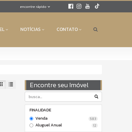
encontre rápido
EL
NOTÍCIAS
CONTATO
Encontre seu Imóvel
FINALIDADE
Venda
583
Aluguel Anual
12