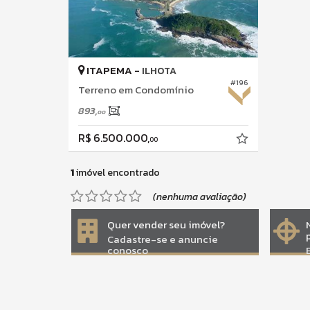
ITAPEMA -
ILHOTA
#196
Terreno em Condomínio
893,
00
R$ 6.500.000,
00
1
imóvel encontrado
(nenhuma avaliação)
Quer vender seu imóvel?
Cadastre-se e anuncie
conosco