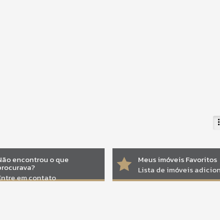
Não encontrou o que
Meus imóveis Favoritos
procurava?
Lista de imóveis adici
Entre em contato