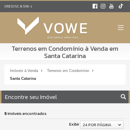
CRECI/SC 8.518-J
Terrenos em Condomínio à Venda em
Santa Catarina
Imóveis à Venda
Terrenos em Condomínio
Santa Catarina
Encontre seu Imóvel
5
imóveis encontrados
Exibir
24 POR PÁGINA