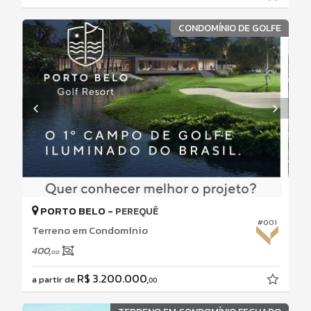
CONDOMÍNIO DE GOLFE
PORTO BELO -
PEREQUÊ
#001
Terreno em Condomínio
400,
00
R$ 3.200.000,
a partir de
00