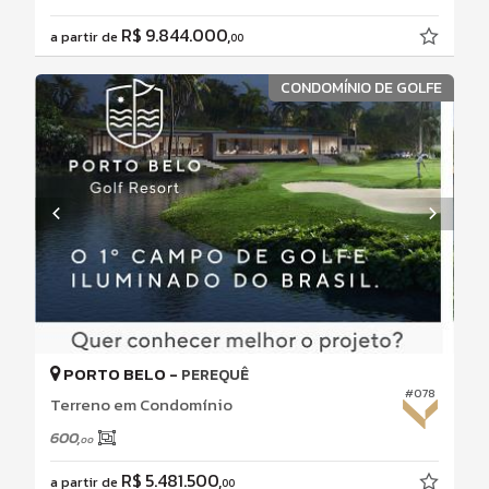
R$ 9.844.000,
a partir de
00
CONDOMÍNIO DE GOLFE
PORTO BELO -
PEREQUÊ
#078
Terreno em Condomínio
600,
00
R$ 5.481.500,
a partir de
00