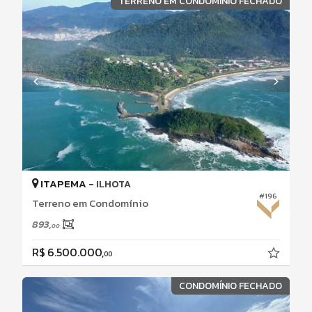
TERRENO EM CONDOMÍNIO FECHADO
ITAPEMA -
ILHOTA
#196
Terreno em Condomínio
893,
00
R$ 6.500.000,
00
CONDOMÍNIO FECHADO