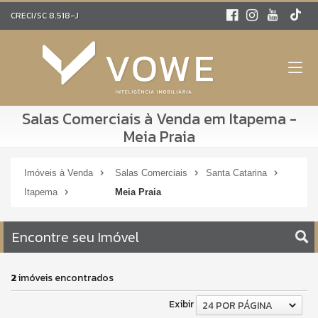
CRECI/SC 8.518-J
Salas Comerciais à Venda em Itapema -
Meia Praia
Imóveis à Venda
Salas Comerciais
Santa Catarina
Itapema
Meia Praia
Encontre seu Imóvel
2
imóveis encontrados
Exibir
24 POR PÁGINA