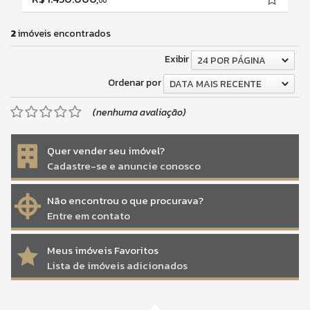
00
2
imóveis encontrados
Exibir
24 POR PÁGINA
Ordenar por
DATA MAIS RECENTE
(nenhuma avaliação)
Quer vender seu imóvel?
Cadastre-se e anuncie conosco
Não encontrou o que procurava?
Entre em contato
Meus imóveis Favoritos
Lista de imóveis adicionados