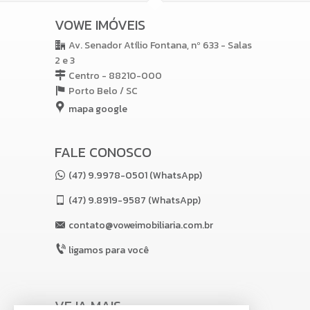
VOWE IMÓVEIS
Av. Senador Atílio Fontana, nº 633 - Salas
2 e 3
Centro - 88210-000
Porto Belo /
SC
mapa google
FALE CONOSCO
(47) 9.9978-0501 (WhatsApp)
(47)
9.8919-9587 (WhatsApp)
contato@voweimobiliaria.com.br
ligamos para você
VEJA MAIS