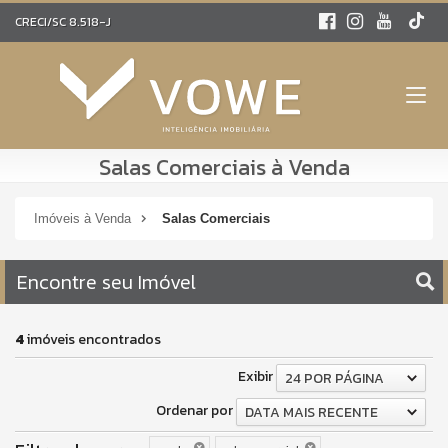
CRECI/SC 8.518-J
Salas Comerciais à Venda
Imóveis à Venda
Salas Comerciais
Encontre seu Imóvel
4
imóveis encontrados
Exibir
24 POR PÁGINA
Ordenar por
DATA MAIS RECENTE