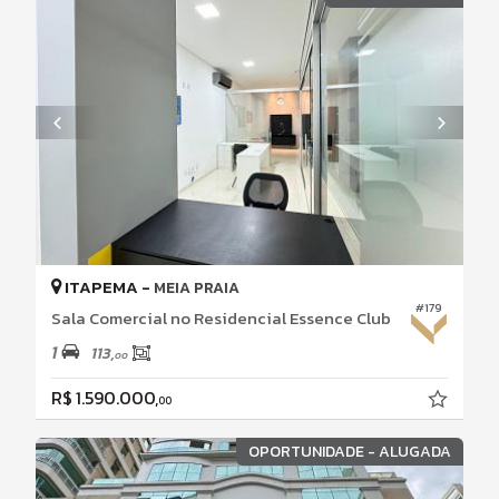
ITAPEMA -
MEIA PRAIA
#179
Sala Comercial no Residencial Essence Club
1
113,
00
R$ 1.590.000,
00
OPORTUNIDADE - ALUGADA