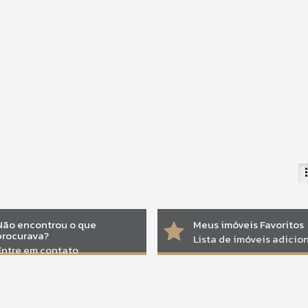
Não encontrou o que
Meus imóveis Favoritos
procurava?
Lista de imóveis adici
Entre em contato