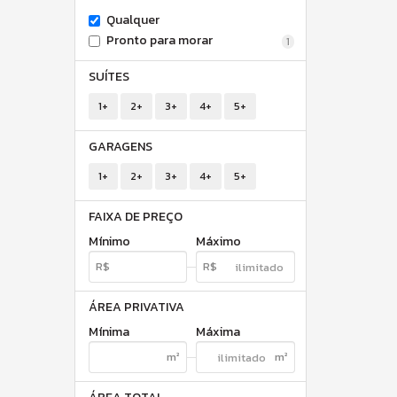
Qualquer
Pronto para morar
1
SUÍTES
1+
2+
3+
4+
5+
GARAGENS
1+
2+
3+
4+
5+
FAIXA DE PREÇO
Mínimo
Máximo
ÁREA PRIVATIVA
Mínima
Máxima