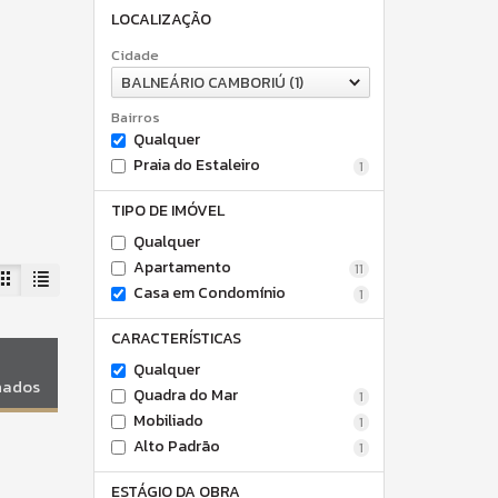
LOCALIZAÇÃO
Cidade
BALNEÁRIO CAMBORIÚ (1)
Bairros
Qualquer
Praia do Estaleiro
1
TIPO DE IMÓVEL
Qualquer
Apartamento
11
Casa em Condomínio
1
CARACTERÍSTICAS
Qualquer
onados
Quadra do Mar
1
Mobiliado
1
Alto Padrão
1
ESTÁGIO DA OBRA