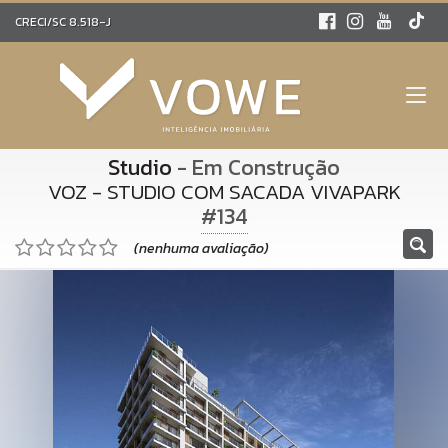
CRECI/SC 8.518-J
Studio
- Em Construção
VOZ - STUDIO COM SACADA VIVAPARK
#134
(nenhuma avaliação)