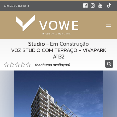
CRECI/SC 8.518-J
Studio
- Em Construção
VOZ STUDIO COM TERRAÇO - VIVAPARK
#132
(nenhuma avaliação)