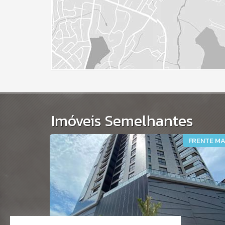
Imóveis Semelhantes
ARA O MAR
FRENTE M