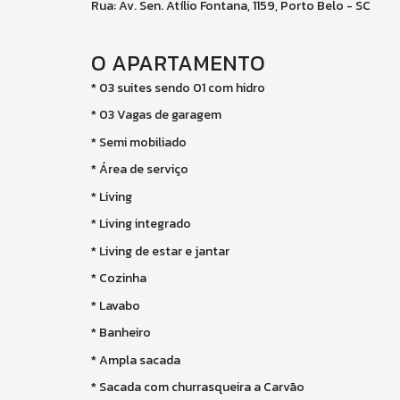
Rua: Av. Sen. Atílio Fontana, 1159, Porto Belo - SC
O APARTAMENTO
* 03 suites sendo 01 com hidro
* 03 Vagas de garagem
* Semi mobiliado
* Área de serviço
* Living
* Living integrado
* Living de estar e jantar
* Cozinha
* Lavabo
* Banheiro
* Ampla sacada
* Sacada com churrasqueira a Carvão