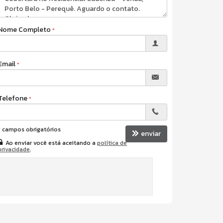
Nome Completo
Email
Telefone
*
campos obrigatórios
enviar
Ao enviar você está aceitando a
política de
privacidade
.