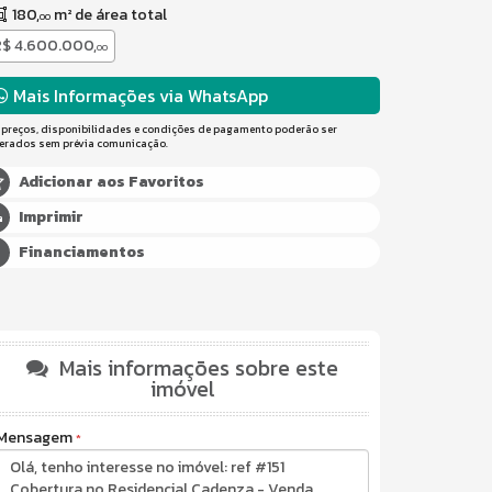
180,
m² de área total
00
R$ 4.600.000,
00
Mais Informações via WhatsApp
 preços, disponibilidades e condições de pagamento poderão ser
terados sem prévia comunicação.
Adicionar aos Favoritos
Imprimir
Financiamentos
Mais informações sobre este
imóvel
Mensagem