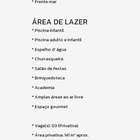
* Frente mar
ÁREA DE LAZER
* Piscina infantil
* Piscina adulto e infantil
* Espelho d' água
* Churrasqueira
* Salão de Festas
* Brinquedoteca
* Academia
* Amplas áreas ao ar livre
* Espaço gourmet
* Vaga(s): 03 (Privativa)
* Área privativa: 141 m² aprox.