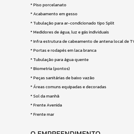
* Piso porcelanato
* Acabamento em gesso
* Tubulação para ar-condicionado tipo Split
* Medidores de água, luz e gás individuais
* Infra estrutura de cabeamento de antena local de T
* Portas e rodapés em laca branca
* Tubulação para água quente
* Biometria (pontos)
* Peças sanitárias de baixo vazão
* Áreas comuns equipadas e decoradas
* Sol da manhã
* Frente Avenida
* Frente mar
O EMPREENDIMENTO