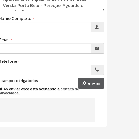
Nome Completo
Email
Telefone
*
campos obrigatórios
enviar
Ao enviar você está aceitando a
política de
privacidade
.