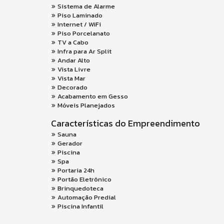
Sistema de Alarme
Piso Laminado
Internet / WiFi
Piso Porcelanato
TV a Cabo
Infra para Ar Split
Andar Alto
Vista Livre
Vista Mar
Decorado
Acabamento em Gesso
Móveis Planejados
Características do Empreendimento
Sauna
Gerador
Piscina
Spa
Portaria 24h
Portão Eletrônico
Brinquedoteca
Automação Predial
Piscina Infantil