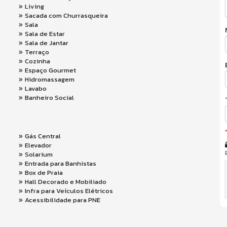
Living
Sacada com Churrasqueira
Sala
Sala de Estar
Sala de Jantar
Terraço
Cozinha
Espaço Gourmet
Hidromassagem
Lavabo
Banheiro Social
Gás Central
Elevador
Solarium
Entrada para Banhistas
Box de Praia
Hall Decorado e Mobiliado
Infra para Veículos Elétricos
Acessibilidade para PNE