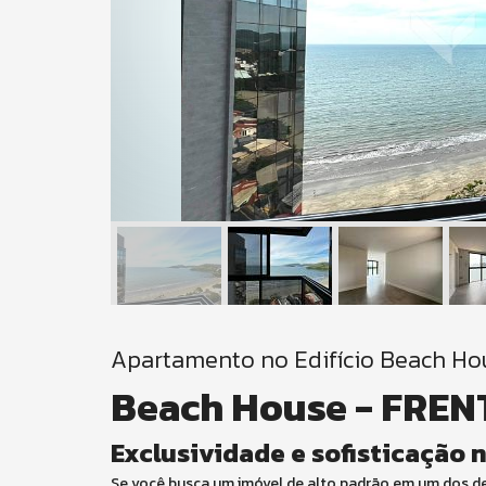
Apartamento no Edifício Beach Ho
Beach House - FRE
Exclusividade e sofisticação n
Se você busca um imóvel de alto padrão em um dos des