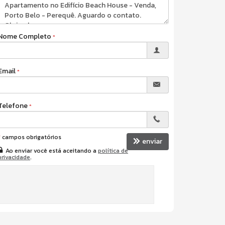
Nome Completo
Email
Telefone
*
campos obrigatórios
enviar
Ao enviar você está aceitando a
política de
privacidade
.