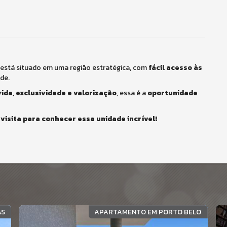
 está situado em uma região estratégica, com
fácil acesso às
de.
ida, exclusividade e valorização
, essa é a
oportunidade
isita para conhecer essa unidade incrível!
AS
APARTAMENTO EM PORTO BELO