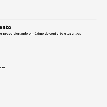
mento
de, proporcionando o máximo de conforto e lazer aos
azer