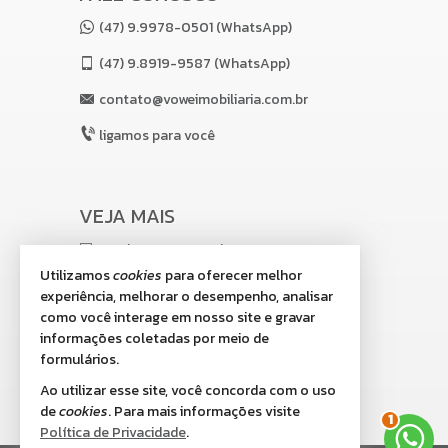
(47) 9.9978-0501 (WhatsApp)
(47)
9.8919-9587 (WhatsApp)
contato@voweimobiliaria.com.br
ligamos para você
VEJA MAIS
receba nosso newsletter
Utilizamos
cookies
para oferecer melhor
indicadores financeiros
experiência, melhorar o desempenho, analisar
como você interage em nosso site e gravar
cadastre seu imóvel
informações coletadas por meio de
imóveis favoritos
formulários.
Ao utilizar esse site, você concorda com o uso
mapa de imóveis
de
cookies
. Para mais informações visite
2
Política de Privacidade
.