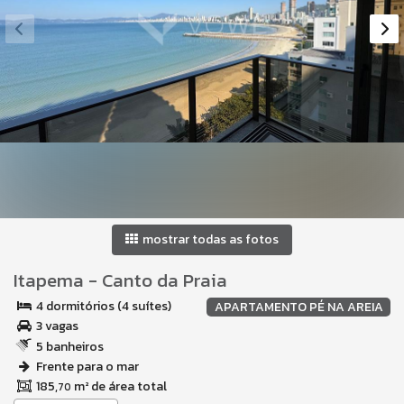
mostrar todas as fotos
Itapema
-
Canto da Praia
4 dormitórios (4 suítes)
APARTAMENTO PÉ NA AREIA
3 vagas
5 banheiros
Frente para o mar
185,
m² de área total
70