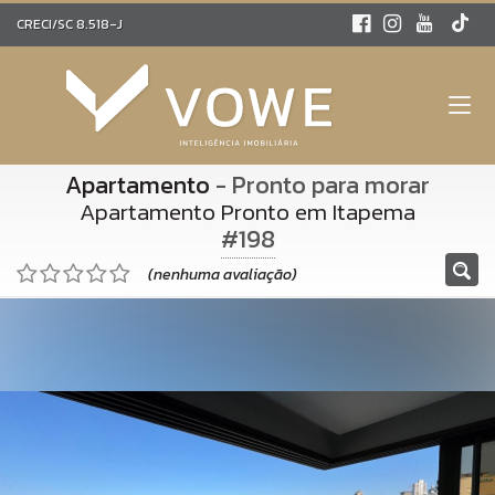
CRECI/SC 8.518-J
Apartamento
- Pronto para morar
Apartamento Pronto em Itapema
#198
(nenhuma avaliação)