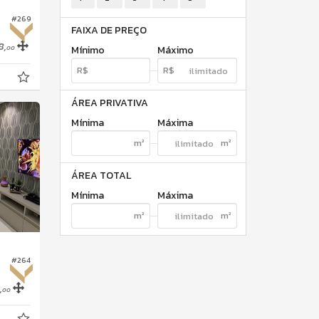
#269
FAIXA DE PREÇO
8,
Mínimo
Máximo
00
ÁREA PRIVATIVA
Mínima
Máxima
ÁREA TOTAL
Mínima
Máxima
#264
,
00