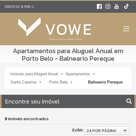
CRECI/SC 8.518-J
Apartamentos para Aluguel Anual em
Porto Belo - Balneario Pereque
Imóveis para Aluguel Anual
Apartamentos
Santa Catarina
Porto Belo
Balneario Pereque
Encontre seu Imóvel
3
imóveis encontrados
Exibir
24 POR PÁGINA