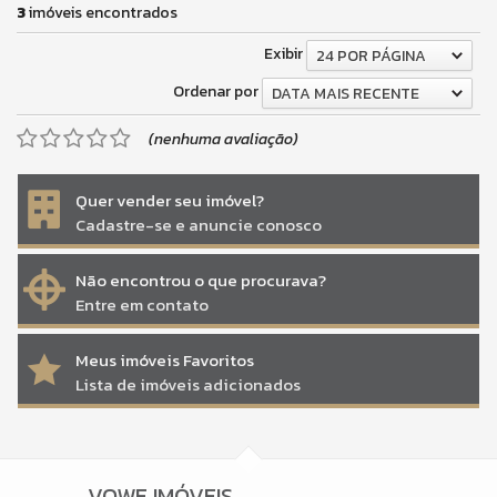
3
imóveis encontrados
Exibir
24 POR PÁGINA
Ordenar por
DATA MAIS RECENTE
(nenhuma avaliação)
Quer vender seu imóvel?
Cadastre-se e anuncie conosco
Não encontrou o que procurava?
Entre em contato
Meus imóveis Favoritos
Lista de imóveis adicionados
VOWE IMÓVEIS