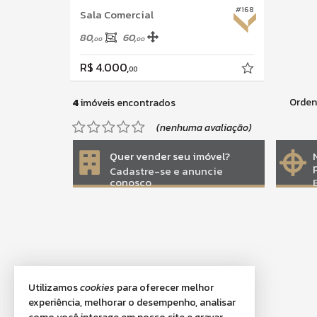
#168
Sala Comercial
80,
60,
00
00
R$ 4.000,
00
Orden
4
imóveis encontrados
(nenhuma avaliação)
Quer vender seu imóvel?
Cadastre-se e anuncie
conosco
Utilizamos
cookies
para oferecer melhor
experiência, melhorar o desempenho, analisar