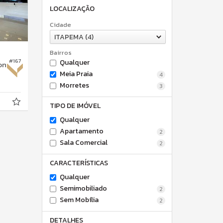
LOCALIZAÇÃO
Cidade
ITAPEMA (4)
Bairros
#167
Qualquer
on
Meia Praia
4
Morretes
3
TIPO DE IMÓVEL
Qualquer
Apartamento
2
Sala Comercial
2
CARACTERÍSTICAS
Qualquer
Semimobiliado
2
Sem Mobília
2
DETALHES