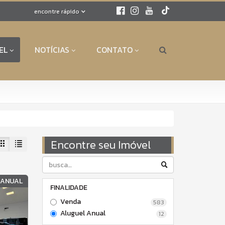
encontre rápido
EL
NOTÍCIAS
CONTATO
Encontre seu Imóvel
 ANUAL
FINALIDADE
Venda
583
Aluguel Anual
12