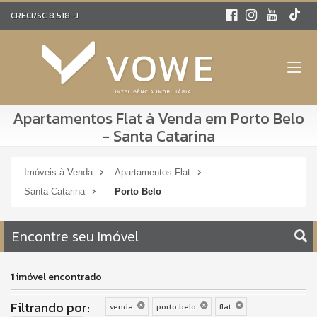
CRECI/SC 8.518-J
Apartamentos Flat à Venda em Porto Belo
- Santa Catarina
Imóveis à Venda
Apartamentos Flat
Santa Catarina
Porto Belo
Encontre seu Imóvel
1
imóvel encontrado
Filtrando por:
venda
porto belo
flat