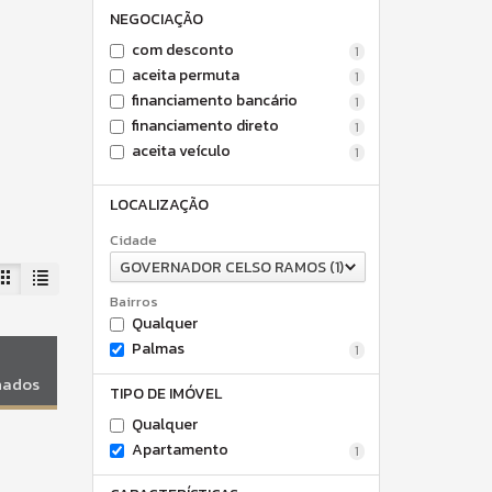
NEGOCIAÇÃO
com desconto
1
aceita permuta
1
financiamento bancário
1
financiamento direto
1
aceita veículo
1
LOCALIZAÇÃO
Cidade
GOVERNADOR CELSO RAMOS (1)
Bairros
Qualquer
Palmas
1
onados
TIPO DE IMÓVEL
Qualquer
Apartamento
1