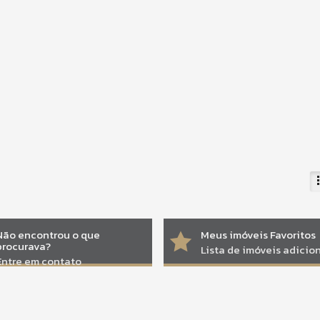
Não encontrou o que
Meus imóveis Favoritos
procurava?
Lista de imóveis adici
Entre em contato