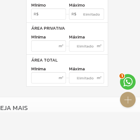
Mínimo
Máximo
ÁREA PRIVATIVA
Mínima
Máxima
ÁREA TOTAL
Mínima
Máxima
1
EJA MAIS
receba nosso newsletter
indicadores financeiros
cadastre seu imóvel