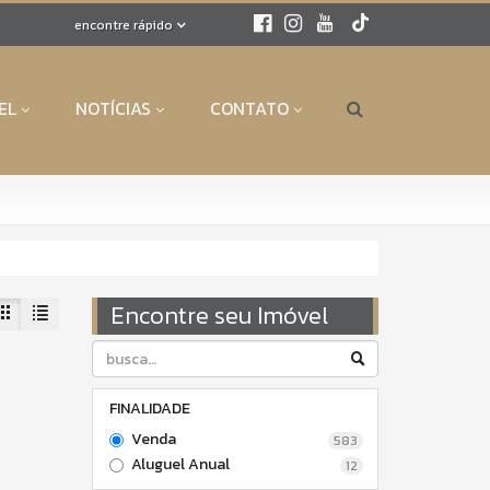
encontre rápido
EL
NOTÍCIAS
CONTATO
Encontre seu Imóvel
FINALIDADE
Venda
583
Aluguel Anual
12