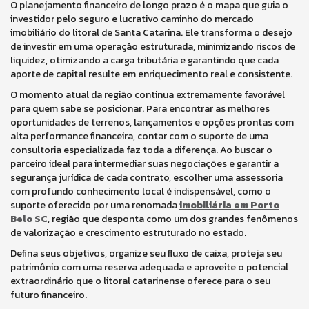
O planejamento financeiro de longo prazo é o mapa que guia o
investidor pelo seguro e lucrativo caminho do mercado
imobiliário do litoral de Santa Catarina. Ele transforma o desejo
de investir em uma operação estruturada, minimizando riscos de
liquidez, otimizando a carga tributária e garantindo que cada
aporte de capital resulte em enriquecimento real e consistente.
O momento atual da região continua extremamente favorável
para quem sabe se posicionar. Para encontrar as melhores
oportunidades de terrenos, lançamentos e opções prontas com
alta performance financeira, contar com o suporte de uma
consultoria especializada faz toda a diferença. Ao buscar o
parceiro ideal para intermediar suas negociações e garantir a
segurança jurídica de cada contrato, escolher uma assessoria
com profundo conhecimento local é indispensável, como o
suporte oferecido por uma renomada
imobiliária em Porto
Belo SC
, região que desponta como um dos grandes fenômenos
de valorização e crescimento estruturado no estado.
Defina seus objetivos, organize seu fluxo de caixa, proteja seu
patrimônio com uma reserva adequada e aproveite o potencial
extraordinário que o litoral catarinense oferece para o seu
futuro financeiro.