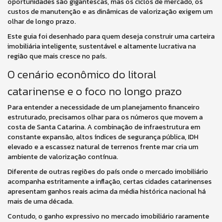
oportunidades são gigantescas, mas os ciclos de mercado, os
custos de manutenção e as dinâmicas de valorização exigem um
olhar de longo prazo.
Este guia foi desenhado para quem deseja construir uma carteira
imobiliária inteligente, sustentável e altamente lucrativa na
região que mais cresce no país.
O cenário econômico do litoral
catarinense e o foco no longo prazo
Para entender a necessidade de um planejamento financeiro
estruturado, precisamos olhar para os números que movem a
costa de Santa Catarina. A combinação de infraestrutura em
constante expansão, altos índices de segurança pública, IDH
elevado e a escassez natural de terrenos frente mar cria um
ambiente de valorização contínua.
Diferente de outras regiões do país onde o mercado imobiliário
acompanha estritamente a inflação, certas cidades catarinenses
apresentam ganhos reais acima da média histórica nacional há
mais de uma década.
Contudo, o ganho expressivo no mercado imobiliário raramente