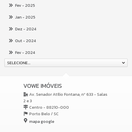
Fev
- 2025
Jan
- 2025
Dez
- 2024
Out
- 2024
Fev
- 2024
SELECIONE...
VOWE IMÓVEIS
Av. Senador Atílio Fontana, nº 633 - Salas
2 e 3
Centro - 88210-000
Porto Belo /
SC
mapa google