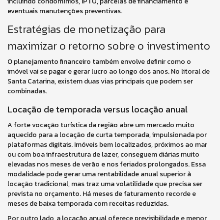
incluindo condomínios, IPTU, parcelas de financiamento e
eventuais manutenções preventivas.
Estratégias de monetização para
maximizar o retorno sobre o investimento
O planejamento financeiro também envolve definir como o
imóvel vai se pagar e gerar lucro ao longo dos anos. No litoral de
Santa Catarina, existem duas vias principais que podem ser
combinadas.
Locação de temporada versus locação anual
A forte vocação turística da região abre um mercado muito
aquecido para a locação de curta temporada, impulsionada por
plataformas digitais. Imóveis bem localizados, próximos ao mar
ou com boa infraestrutura de lazer, conseguem diárias muito
elevadas nos meses de verão e nos feriados prolongados. Essa
modalidade pode gerar uma rentabilidade anual superior à
locação tradicional, mas traz uma volatilidade que precisa ser
prevista no orçamento. Há meses de faturamento recorde e
meses de baixa temporada com receitas reduzidas.
Por outro lado, a locação anual oferece previsibilidade e menor