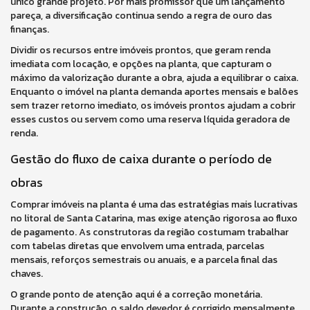
único grande projeto. Por mais promissor que um lançamento
pareça, a diversificação continua sendo a regra de ouro das
finanças.
Dividir os recursos entre imóveis prontos, que geram renda
imediata com locação, e opções na planta, que capturam o
máximo da valorização durante a obra, ajuda a equilibrar o caixa.
Enquanto o imóvel na planta demanda aportes mensais e balões
sem trazer retorno imediato, os imóveis prontos ajudam a cobrir
esses custos ou servem como uma reserva líquida geradora de
renda.
Gestão do fluxo de caixa durante o período de
obras
Comprar imóveis na planta é uma das estratégias mais lucrativas
no litoral de Santa Catarina, mas exige atenção rigorosa ao fluxo
de pagamento. As construtoras da região costumam trabalhar
com tabelas diretas que envolvem uma entrada, parcelas
mensais, reforços semestrais ou anuais, e a parcela final das
chaves.
O grande ponto de atenção aqui é a correção monetária.
Durante a construção, o saldo devedor é corrigido mensalmente