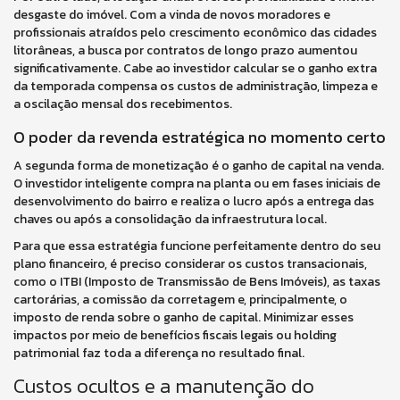
desgaste do imóvel. Com a vinda de novos moradores e
profissionais atraídos pelo crescimento econômico das cidades
litorâneas, a busca por contratos de longo prazo aumentou
significativamente. Cabe ao investidor calcular se o ganho extra
da temporada compensa os custos de administração, limpeza e
a oscilação mensal dos recebimentos.
O poder da revenda estratégica no momento certo
A segunda forma de monetização é o ganho de capital na venda.
O investidor inteligente compra na planta ou em fases iniciais de
desenvolvimento do bairro e realiza o lucro após a entrega das
chaves ou após a consolidação da infraestrutura local.
Para que essa estratégia funcione perfeitamente dentro do seu
plano financeiro, é preciso considerar os custos transacionais,
como o ITBI (Imposto de Transmissão de Bens Imóveis), as taxas
cartorárias, a comissão da corretagem e, principalmente, o
imposto de renda sobre o ganho de capital. Minimizar esses
impactos por meio de benefícios fiscais legais ou holding
patrimonial faz toda a diferença no resultado final.
Custos ocultos e a manutenção do