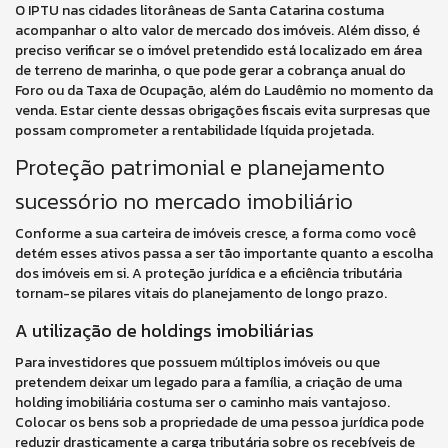
O IPTU nas cidades litorâneas de Santa Catarina costuma
acompanhar o alto valor de mercado dos imóveis. Além disso, é
preciso verificar se o imóvel pretendido está localizado em área
de terreno de marinha, o que pode gerar a cobrança anual do
Foro ou da Taxa de Ocupação, além do Laudêmio no momento da
venda. Estar ciente dessas obrigações fiscais evita surpresas que
possam comprometer a rentabilidade líquida projetada.
Proteção patrimonial e planejamento
sucessório no mercado imobiliário
Conforme a sua carteira de imóveis cresce, a forma como você
detém esses ativos passa a ser tão importante quanto a escolha
dos imóveis em si. A proteção jurídica e a eficiência tributária
tornam-se pilares vitais do planejamento de longo prazo.
A utilização de holdings imobiliárias
Para investidores que possuem múltiplos imóveis ou que
pretendem deixar um legado para a família, a criação de uma
holding imobiliária costuma ser o caminho mais vantajoso.
Colocar os bens sob a propriedade de uma pessoa jurídica pode
reduzir drasticamente a carga tributária sobre os recebíveis de