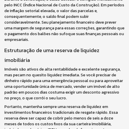
pelo INCC (Índice Nacional de Custo da Construção). Em períodos
de inflação setorial elevada, o valor das parcelas e,
consequentemente, o saldo final podem subir
consideravelmente. Seu planejamento financeiro deve prever
uma margem de segurança para essas correções, garantindo que
o pagamento dos balões não sufoque suas finanças pessoais ou
empresariais.
Estruturação de uma reserva de liquidez
imobiliária
Imóveis são ativos de alta rentabilidade e excelente segurança,
mas pecam no quesito liquidez imediata. Se você precisar de
dinheiro rápido para uma emergência pessoal ou para aproveitar
uma oportunidade única de mercado, vender um imóvel de alto
padrão em poucos dias costuma exigir um desconto agressivo
no preço, o que corrói o seu lucro.
Portanto, mantenha sempre uma reserva de liquidez em
investimentos financeiros tradicionais de resgate rápido. Essa
reserva deve ser capaz de cobrir pelo menos de seis a doze
meses de todos os custos fixos da sua carteira imobiliária,