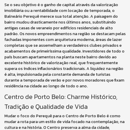
Se o seu objetivo é o ganho de capital através da valorização
imobiliária ou a rentabilidade com locação de temporada, o
Balneário Perequê merece sua total atenção. A paisagem do
bairro mudou drasticamente nos últimos anos, substituindo
antigas casas de veraneio por edifícios residenciais de alto
padrão. Os novos empreendimentos na região se destacam pelas
fachadas imponentes com arquitetura moderna, áreas de lazer
completas que se assemelham a verdadeiros clubes privados e
acabamentos de primeiríssima qualidade. Investidores de todo o
país buscam apartamentos na planta neste bairro devido ao
excelente histórico de valorização real, que frequentemente
supera os índices inflacionários tradicionais. A liquidez na região
é alta, impulsionada pela constante demanda de turistas
durante a temporada de verão e por novos moradores que fixam
residência na cidade ao longo de todo o ano.
Centro de Porto Belo: Charme Histórico,
Tradição e Qualidade de Vida
Mudar o foco do Perequê para o Centro de Porto Belo é como
mudar a rota para um estilo de vida focado na contemplação, na
cultura e na história. O Centro preserva a alma da cidade,