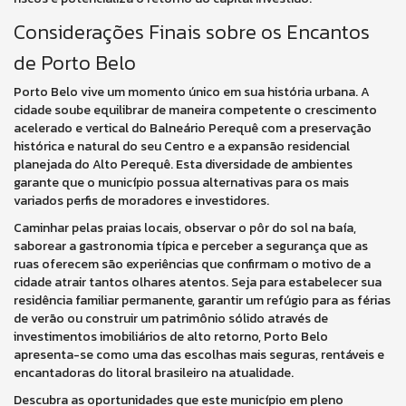
Considerações Finais sobre os Encantos
de Porto Belo
Porto Belo vive um momento único em sua história urbana. A
cidade soube equilibrar de maneira competente o crescimento
acelerado e vertical do Balneário Perequê com a preservação
histórica e natural do seu Centro e a expansão residencial
planejada do Alto Perequê. Esta diversidade de ambientes
garante que o município possua alternativas para os mais
variados perfis de moradores e investidores.
Caminhar pelas praias locais, observar o pôr do sol na baía,
saborear a gastronomia típica e perceber a segurança que as
ruas oferecem são experiências que confirmam o motivo de a
cidade atrair tantos olhares atentos. Seja para estabelecer sua
residência familiar permanente, garantir um refúgio para as férias
de verão ou construir um patrimônio sólido através de
investimentos imobiliários de alto retorno, Porto Belo
apresenta-se como uma das escolhas mais seguras, rentáveis e
encantadoras do litoral brasileiro na atualidade.
Descubra as oportunidades que este município em pleno