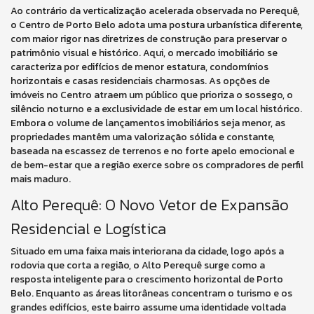
Ao contrário da verticalização acelerada observada no Perequê,
o Centro de Porto Belo adota uma postura urbanística diferente,
com maior rigor nas diretrizes de construção para preservar o
patrimônio visual e histórico. Aqui, o mercado imobiliário se
caracteriza por edifícios de menor estatura, condomínios
horizontais e casas residenciais charmosas. As opções de
imóveis no Centro atraem um público que prioriza o sossego, o
silêncio noturno e a exclusividade de estar em um local histórico.
Embora o volume de lançamentos imobiliários seja menor, as
propriedades mantêm uma valorização sólida e constante,
baseada na escassez de terrenos e no forte apelo emocional e
de bem-estar que a região exerce sobre os compradores de perfil
mais maduro.
Alto Perequê: O Novo Vetor de Expansão
Residencial e Logística
Situado em uma faixa mais interiorana da cidade, logo após a
rodovia que corta a região, o Alto Perequê surge como a
resposta inteligente para o crescimento horizontal de Porto
Belo. Enquanto as áreas litorâneas concentram o turismo e os
grandes edifícios, este bairro assume uma identidade voltada