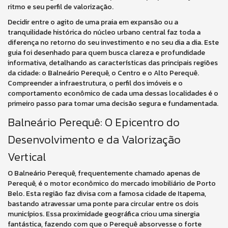
ritmo e seu perfil de valorização.
Decidir entre o agito de uma praia em expansão ou a
tranquilidade histórica do núcleo urbano central faz toda a
diferença no retorno do seu investimento e no seu dia a dia. Este
guia foi desenhado para quem busca clareza e profundidade
informativa, detalhando as características das principais regiões
da cidade: o Balneário Perequê, o Centro e o Alto Perequê.
Compreender a infraestrutura, o perfil dos imóveis e o
comportamento econômico de cada uma dessas localidades é o
primeiro passo para tomar uma decisão segura e fundamentada.
Balneário Perequê: O Epicentro do
Desenvolvimento e da Valorização
Vertical
O Balneário Perequê, frequentemente chamado apenas de
Perequê, é o motor econômico do mercado imobiliário de Porto
Belo. Esta região faz divisa com a famosa cidade de Itapema,
bastando atravessar uma ponte para circular entre os dois
municípios. Essa proximidade geográfica criou uma sinergia
fantástica, fazendo com que o Perequê absorvesse o forte