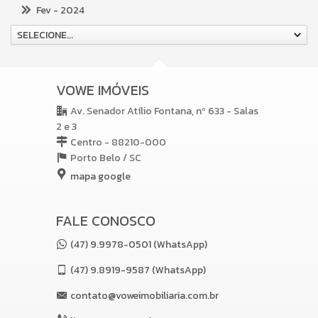
Fev
- 2024
SELECIONE...
VOWE IMÓVEIS
Av. Senador Atílio Fontana, nº 633 - Salas
2 e 3
Centro - 88210-000
Porto Belo /
SC
mapa google
FALE CONOSCO
(47) 9.9978-0501 (WhatsApp)
(47)
9.8919-9587 (WhatsApp)
contato@voweimobiliaria.com.br