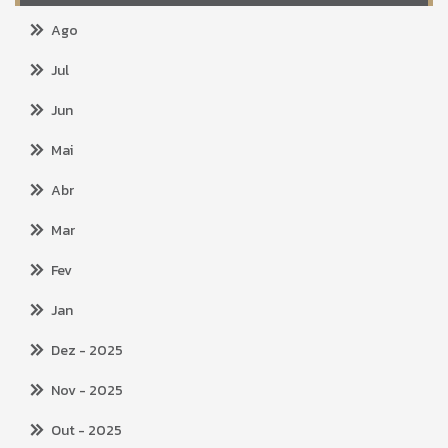
Ago
Jul
Jun
Mai
Abr
Mar
Fev
Jan
Dez
- 2025
Nov
- 2025
Out
- 2025