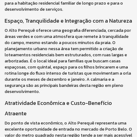
para a habitação residencial familiar de longo prazo e para o
desenvolvimento de serviços.
Espaço, Tranquilidade e Integração com a Natureza
O Alto Perequê oferece uma geografia diferenciada, cercada por
áreas verdes e com uma atmosfera que remete à tranquilidade
do campo, mesmo estando a poucos minutos da praia. O
planejamento urbano nessa área tem permitido a criação de
loteamentos residenciais bem estruturados, com ruas largas e
arborizadas. É o local ideal para famílias que buscam casas
espaçosas, com quintal, espaço para os filhos brincarem e uma
rotina longe do fluxo intenso de turistas que movimentam a orla
durante os meses de dezembro e janeiro. A calmaria e a
segurança são as principais bandeiras desta região em pleno
desenvolvimento.
Atratividade Econômica e Custo-Benefício
Atraente
Do ponto de vista econômico, o Alto Perequê representa uma
excelente oportunidade de entrada no mercado de Porto Belo. O
valor do metro quadrado nesta região tende a ser mais acessível