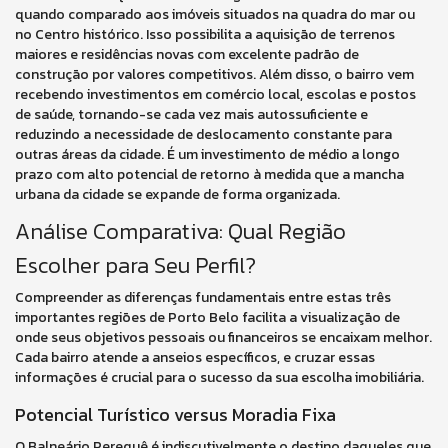
quando comparado aos imóveis situados na quadra do mar ou
no Centro histórico. Isso possibilita a aquisição de terrenos
maiores e residências novas com excelente padrão de
construção por valores competitivos. Além disso, o bairro vem
recebendo investimentos em comércio local, escolas e postos
de saúde, tornando-se cada vez mais autossuficiente e
reduzindo a necessidade de deslocamento constante para
outras áreas da cidade. É um investimento de médio a longo
prazo com alto potencial de retorno à medida que a mancha
urbana da cidade se expande de forma organizada.
Análise Comparativa: Qual Região
Escolher para Seu Perfil?
Compreender as diferenças fundamentais entre estas três
importantes regiões de Porto Belo facilita a visualização de
onde seus objetivos pessoais ou financeiros se encaixam melhor.
Cada bairro atende a anseios específicos, e cruzar essas
informações é crucial para o sucesso da sua escolha imobiliária.
Potencial Turístico versus Moradia Fixa
O Balneário Perequê é indiscutivelmente o destino daqueles que