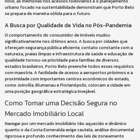
novo, as melhorias nos acessos rodoviários e o planejamento
urbano focado na sustentabilidade demonstram que Porto Belo
se prepara de maneira sólida para o futuro.
A Busca por Qualidade de Vida no Pós-Pandemia
O comportamento do consumidor de imóveis mudou
significativamente nos últimos anos. A busca por cidades que
ofereçam segurança pública eficiente, contato constante com a
natureza, praias limpas e infraestrutura de saúde e educação de
qualidade tornou-se prioridade para famílias de diversos
estados brasileiros. Porto Belo preenche todos esses requisitos
com maestria. A facilidade de acesso a aeroportos próximos e a
proximidade com importantes centros econômicos do estado,
como Joinville, Blumenau e Florianópolis, colocam a cidade em
uma posição geográfica estratégica invejável.
Como Tomar uma Decisão Segura no
Mercado Imobiliário Local
Navegar por um mercado imobiliário tão aquecido e dinâmico
quanto o da Costa Esmeralda exige cautela, análise documental
rigorosa e profundo conhecimento das leis de zoneamento