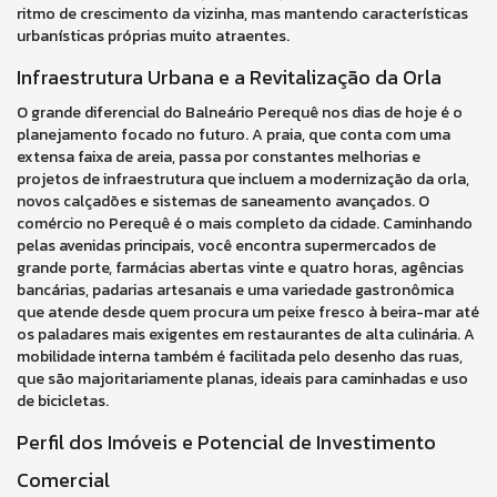
ritmo de crescimento da vizinha, mas mantendo características
urbanísticas próprias muito atraentes.
Infraestrutura Urbana e a Revitalização da Orla
O grande diferencial do Balneário Perequê nos dias de hoje é o
planejamento focado no futuro. A praia, que conta com uma
extensa faixa de areia, passa por constantes melhorias e
projetos de infraestrutura que incluem a modernização da orla,
novos calçadões e sistemas de saneamento avançados. O
comércio no Perequê é o mais completo da cidade. Caminhando
pelas avenidas principais, você encontra supermercados de
grande porte, farmácias abertas vinte e quatro horas, agências
bancárias, padarias artesanais e uma variedade gastronômica
que atende desde quem procura um peixe fresco à beira-mar até
os paladares mais exigentes em restaurantes de alta culinária. A
mobilidade interna também é facilitada pelo desenho das ruas,
que são majoritariamente planas, ideais para caminhadas e uso
de bicicletas.
Perfil dos Imóveis e Potencial de Investimento
Comercial