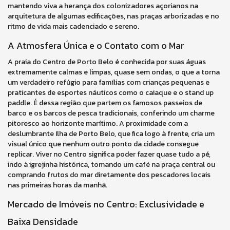
mantendo viva a herança dos colonizadores açorianos na
arquitetura de algumas edificações, nas praças arborizadas e no
ritmo de vida mais cadenciado e sereno.
A Atmosfera Única e o Contato com o Mar
A praia do Centro de Porto Belo é conhecida por suas águas
extremamente calmas e limpas, quase sem ondas, o que a torna
um verdadeiro refúgio para famílias com crianças pequenas e
praticantes de esportes náuticos como o caiaque e o stand up
paddle. É dessa região que partem os famosos passeios de
barco e os barcos de pesca tradicionais, conferindo um charme
pitoresco ao horizonte marítimo. A proximidade com a
deslumbrante Ilha de Porto Belo, que fica logo à frente, cria um
visual único que nenhum outro ponto da cidade consegue
replicar. Viver no Centro significa poder fazer quase tudo a pé,
indo à igrejinha histórica, tomando um café na praça central ou
comprando frutos do mar diretamente dos pescadores locais
nas primeiras horas da manhã.
Mercado de Imóveis no Centro: Exclusividade e
Baixa Densidade