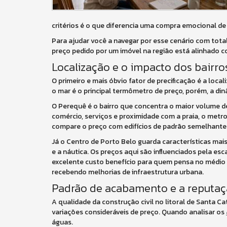
critérios é o que diferencia uma compra emocional de
Para ajudar você a navegar por esse cenário com total 
preço pedido por um imóvel na região está alinhado 
Localização e o impacto dos bairr
O primeiro e mais óbvio fator de precificação é a loc
o mar é o principal termômetro de preço, porém, a din
O Perequê é o bairro que concentra o maior volume d
comércio, serviços e proximidade com a praia, o metr
compare o preço com edifícios de padrão semelhante
Já o Centro de Porto Belo guarda características mai
e a náutica. Os preços aqui são influenciados pela e
excelente custo benefício para quem pensa no médio 
recebendo melhorias de infraestrutura urbana.
Padrão de acabamento e a reputaç
A qualidade da construção civil no litoral de Santa C
variações consideráveis de preço. Quando analisar os
águas.