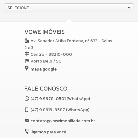
SELECIONE...
VOWE IMÓVEIS
Av. Senador Atílio Fontana, nº 633 - Salas
2 e 3
Centro - 88210-000
Porto Belo /
SC
mapa google
FALE CONOSCO
(47) 9.9978-0501 (WhatsApp)
(47)
9.8919-9587 (WhatsApp)
contato@voweimobiliaria.com.br
ligamos para você