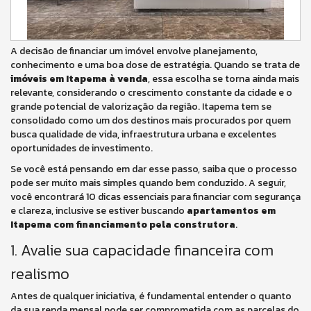
A decisão de financiar um imóvel envolve planejamento,
conhecimento e uma boa dose de estratégia. Quando se trata de
imóveis em Itapema à venda
, essa escolha se torna ainda mais
relevante, considerando o crescimento constante da cidade e o
grande potencial de valorização da região. Itapema tem se
consolidado como um dos destinos mais procurados por quem
busca qualidade de vida, infraestrutura urbana e excelentes
oportunidades de investimento.
Se você está pensando em dar esse passo, saiba que o processo
pode ser muito mais simples quando bem conduzido. A seguir,
você encontrará 10 dicas essenciais para financiar com segurança
e clareza, inclusive se estiver buscando
apartamentos em
Itapema com financiamento pela construtora
.
1. Avalie sua capacidade financeira com
realismo
Antes de qualquer iniciativa, é fundamental entender o quanto
da sua renda mensal pode ser comprometida com as parcelas do