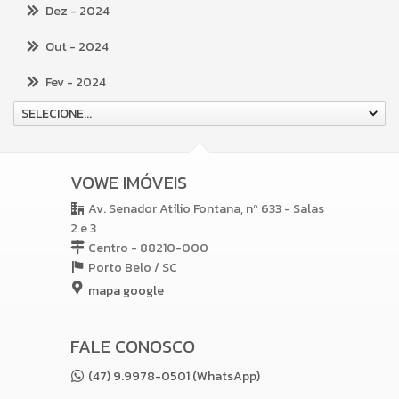
Dez
- 2024
Out
- 2024
Fev
- 2024
SELECIONE...
VOWE IMÓVEIS
Av. Senador Atílio Fontana, nº 633 - Salas
2 e 3
Centro - 88210-000
Porto Belo /
SC
mapa google
FALE CONOSCO
(47) 9.9978-0501 (WhatsApp)