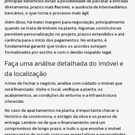
principais benefícios estão a possibilidade de parcelar a entrada
diretamente, prazos mais flexíveis, e ausência de intermediários
bancários, o que torna o processo mais ágil.
Além disso, há maior margem para negociação, principalmente
quando se trata de imóveis na planta. Algumas construtoras
permitem personalização no projeto, prazos estendidos e até
carência para o início dos pagamentos. No entanto, é
fundamental garantir que todos os acordos estejam
formalizados por escrito e com o devido respaldo legal.
Faça uma análise detalhada do imóvel e
da localização
Antes de fechar o negócio, analise com cuidado o imóvel que
será financiado. Visite o local, verifique a planta, os
acabamentos, as condições do entorno e a infraestrutura
oferecida.
No caso de apartamentos na planta, é importante checar o
histórico da construtora, o estágio da obra e os prazos de
entrega. Lembre-se de que o financiamento será um
compromisso de longo prazo, e tudo o que envolve o imóvel
precisa estar de acordo com suas expectativas e necessidades.