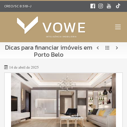
CRECI/SC 8.518-J
Dicas para financiar imóveis em
Porto Belo
14 de abril de 2025