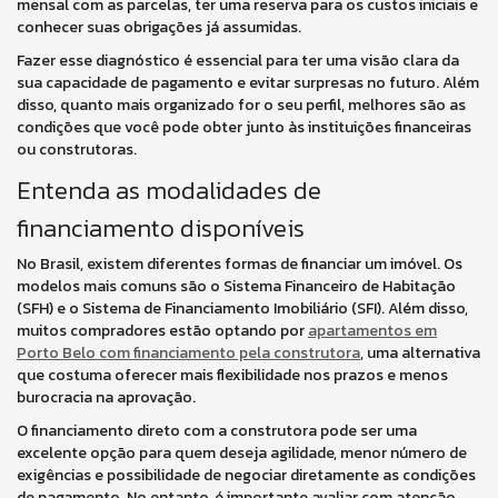
mensal com as parcelas, ter uma reserva para os custos iniciais e
conhecer suas obrigações já assumidas.
Fazer esse diagnóstico é essencial para ter uma visão clara da
sua capacidade de pagamento e evitar surpresas no futuro. Além
disso, quanto mais organizado for o seu perfil, melhores são as
condições que você pode obter junto às instituições financeiras
ou construtoras.
Entenda as modalidades de
financiamento disponíveis
No Brasil, existem diferentes formas de financiar um imóvel. Os
modelos mais comuns são o Sistema Financeiro de Habitação
(SFH) e o Sistema de Financiamento Imobiliário (SFI). Além disso,
muitos compradores estão optando por
apartamentos em
Porto Belo com financiamento pela construtora
, uma alternativa
que costuma oferecer mais flexibilidade nos prazos e menos
burocracia na aprovação.
O financiamento direto com a construtora pode ser uma
excelente opção para quem deseja agilidade, menor número de
exigências e possibilidade de negociar diretamente as condições
de pagamento. No entanto, é importante avaliar com atenção