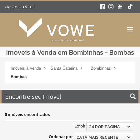
CRECI/SC 8.518-J
Imóveis à Venda em Bombinhas - Bombas
Imóveis à Venda
Santa Catarina
Bombinhas
Bombas
Encontre seu Imóvel
3
imóveis encontrados
Exibir
24 POR PÁGINA
Ordenar por
DATA MAIS RECENTE