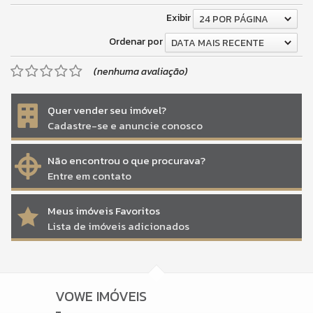
Exibir
24 POR PÁGINA
Ordenar por
DATA MAIS RECENTE
(nenhuma avaliação)
Quer vender seu imóvel?
Cadastre-se e anuncie conosco
Não encontrou o que procurava?
Entre em contato
Meus imóveis Favoritos
Lista de imóveis adicionados
VOWE IMÓVEIS