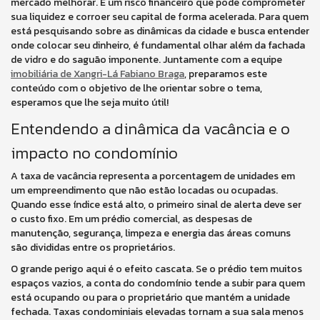
mercado melhorar. É um risco financeiro que pode comprometer
sua liquidez e corroer seu capital de forma acelerada. Para quem
está pesquisando sobre as dinâmicas da cidade e busca entender
onde colocar seu dinheiro, é fundamental olhar além da fachada
de vidro e do saguão imponente. Juntamente com a equipe
imobiliária de Xangri-Lá Fabiano Braga
, preparamos este
conteúdo com o objetivo de lhe orientar sobre o tema,
esperamos que lhe seja muito útil!
Entendendo a dinâmica da vacância e o
impacto no condomínio
A taxa de vacância representa a porcentagem de unidades em
um empreendimento que não estão locadas ou ocupadas.
Quando esse índice está alto, o primeiro sinal de alerta deve ser
o custo fixo. Em um prédio comercial, as despesas de
manutenção, segurança, limpeza e energia das áreas comuns
são divididas entre os proprietários.
O grande perigo aqui é o efeito cascata. Se o prédio tem muitos
espaços vazios, a conta do condomínio tende a subir para quem
está ocupando ou para o proprietário que mantém a unidade
fechada. Taxas condominiais elevadas tornam a sua sala menos