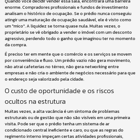
Quando você decidir vender essa sala, encontrará uma barreira
enorme. Compradores profissionais e fundos de investimento
analisam o histórico de ocupação. Se o prédio nunca conseguiu
atingir uma maturação de ocupação saudável, ele é visto como
um "mico". A liquidez se torna quase nula. Muitas vezes, o
proprietário se vê obrigado a vender o imóvel com um desconto
agressivo, perdendo todo o ganho que imaginou ter no momento
da compra.
É preciso ter em mente que o comércio e os serviços se movem
por conveniência e fluxo. Um prédio vazio não gera movimento,
não atrai cafeterias no térreo, não gera networking entre
empresas e não cria o ambiente de negócios necessário para que
o endereço seja valorizado pela cidade.
O custo de oportunidade e os riscos
ocultos na estrutura
Muitas vezes, a alta vacância é um sintoma de problemas
estruturais ou de gestão que não são visíveis em uma primeira
visita. Pode ser que o prédio tenha um sistema de ar
condicionado central ineficiente e caro, ou que as regras do
regimento interno impeçam certas atividades profissionais,