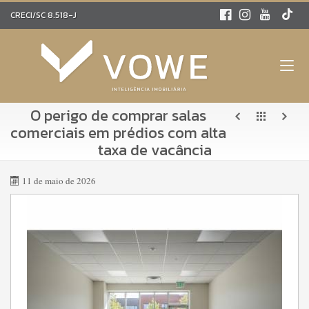
CRECI/SC 8.518-J
O perigo de comprar salas
comerciais em prédios com alta
taxa de vacância
11 de maio de 2026