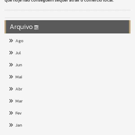
que hoje não conseguem sequer atrair o comércio local.
Arquivo
Ago
Jul
Jun
Mai
Abr
Mar
Fev
Jan