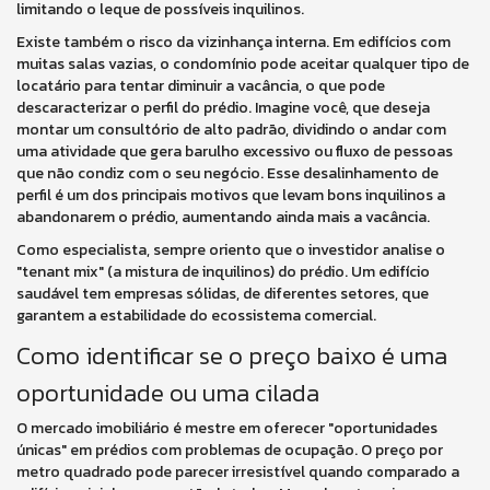
limitando o leque de possíveis inquilinos.
Existe também o risco da vizinhança interna. Em edifícios com
muitas salas vazias, o condomínio pode aceitar qualquer tipo de
locatário para tentar diminuir a vacância, o que pode
descaracterizar o perfil do prédio. Imagine você, que deseja
montar um consultório de alto padrão, dividindo o andar com
uma atividade que gera barulho excessivo ou fluxo de pessoas
que não condiz com o seu negócio. Esse desalinhamento de
perfil é um dos principais motivos que levam bons inquilinos a
abandonarem o prédio, aumentando ainda mais a vacância.
Como especialista, sempre oriento que o investidor analise o
"tenant mix" (a mistura de inquilinos) do prédio. Um edifício
saudável tem empresas sólidas, de diferentes setores, que
garantem a estabilidade do ecossistema comercial.
Como identificar se o preço baixo é uma
oportunidade ou uma cilada
O mercado imobiliário é mestre em oferecer "oportunidades
únicas" em prédios com problemas de ocupação. O preço por
metro quadrado pode parecer irresistível quando comparado a