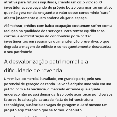
atrativa para futuros inquilinos, criando um ciclo vicioso. O
investidor acaba pagando do próprio bolso para manter um ativo
que não gera renda, enquanto o valor desse condomínio "caro"
afasta justamente quem poderia alugar o espaço.
Além disso, prédios com baixa ocupação costumam sofrer com a
redução na qualidade dos serviços. Para tentar equilibrar as
contas, a administração do condomínio pode cortar
investimentos em segurança ou manutenção preventiva, o que
degrada a imagem do edifício e, consequentemente, desvaloriza
o seu patrimônio.
A desvalorização patrimonial e a
dificuldade de revenda
Um imóvel comercial é avaliado, em grande parte, pelo seu
potencial de geração de renda. Se você adquire uma sala em um
prédio com alta vacância, o mercado entende que aquele
endereço não possui demanda. Isso pode acontecer por diversos
fatores: localização saturada, falta de infraestrutura
tecnológica, ausência de vagas de garagem ou até mesmo um
projeto arquitetônico que se tornou obsoleto.