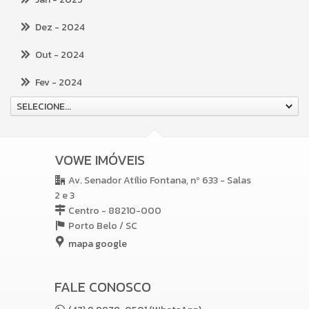
Dez
- 2024
Out
- 2024
Fev
- 2024
SELECIONE...
VOWE IMÓVEIS
Av. Senador Atílio Fontana, nº 633 - Salas
2 e 3
Centro - 88210-000
Porto Belo /
SC
mapa google
FALE CONOSCO