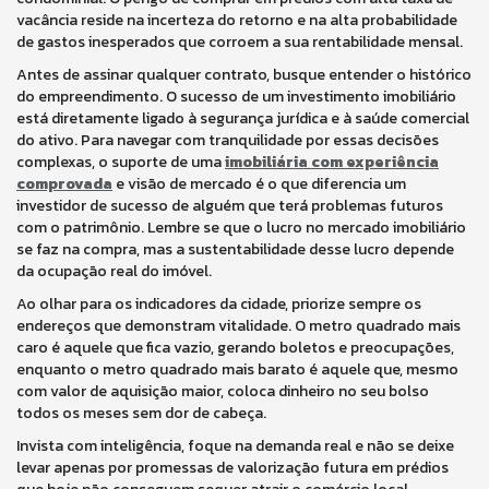
vacância reside na incerteza do retorno e na alta probabilidade
de gastos inesperados que corroem a sua rentabilidade mensal.
Antes de assinar qualquer contrato, busque entender o histórico
do empreendimento. O sucesso de um investimento imobiliário
está diretamente ligado à segurança jurídica e à saúde comercial
do ativo. Para navegar com tranquilidade por essas decisões
complexas, o suporte de uma
imobiliária com experiência
comprovada
e visão de mercado é o que diferencia um
investidor de sucesso de alguém que terá problemas futuros
com o patrimônio. Lembre se que o lucro no mercado imobiliário
se faz na compra, mas a sustentabilidade desse lucro depende
da ocupação real do imóvel.
Ao olhar para os indicadores da cidade, priorize sempre os
endereços que demonstram vitalidade. O metro quadrado mais
caro é aquele que fica vazio, gerando boletos e preocupações,
enquanto o metro quadrado mais barato é aquele que, mesmo
com valor de aquisição maior, coloca dinheiro no seu bolso
todos os meses sem dor de cabeça.
Invista com inteligência, foque na demanda real e não se deixe
levar apenas por promessas de valorização futura em prédios