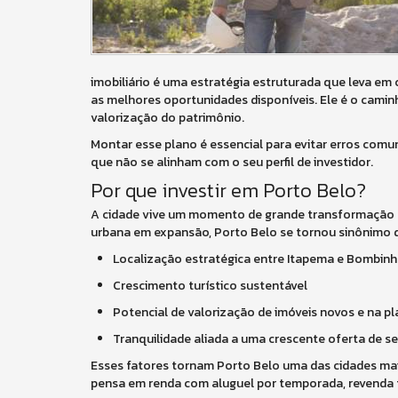
imobiliário é uma estratégia estruturada que leva em c
as melhores oportunidades disponíveis. Ele é o cami
valorização do patrimônio.
Montar esse plano é essencial para evitar erros comu
que não se alinham com o seu perfil de investidor.
Por que investir em Porto Belo?
A cidade vive um momento de grande transformação e
urbana em expansão, Porto Belo se tornou sinônimo de
Localização estratégica entre Itapema e Bombin
Crescimento turístico sustentável
Potencial de valorização de imóveis novos e na pl
Tranquilidade aliada a uma crescente oferta de s
Esses fatores tornam Porto Belo uma das cidades mai
pensa em renda com aluguel por temporada, revenda 