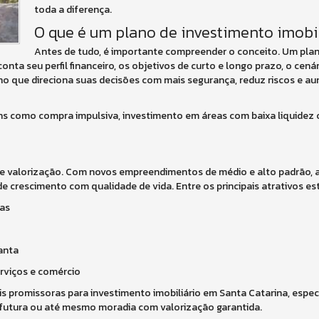
toda a diferença.
O que é um plano de investimento imobil
Antes de tudo, é importante compreender o conceito. Um pla
onta seu perfil financeiro, os objetivos de curto e longo prazo, o cená
nho que direciona suas decisões com mais segurança, reduz riscos e a
ns como compra impulsiva, investimento em áreas com baixa liquidez 
 valorização. Com novos empreendimentos de médio e alto padrão, a
 crescimento com qualidade de vida. Entre os principais atrativos es
has
anta
erviços e comércio
s promissoras para investimento imobiliário em Santa Catarina, esp
futura ou até mesmo moradia com valorização garantida.