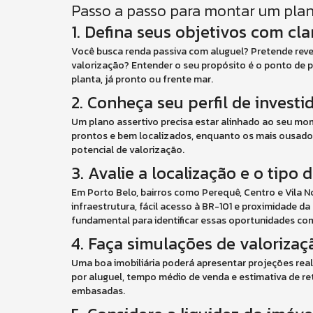
Passo a passo para montar um plano
1. Defina seus objetivos com cla
Você busca renda passiva com aluguel? Pretende reve
valorização? Entender o seu propósito é o ponto de pa
planta, já pronto ou frente mar.
2. Conheça seu perfil de investi
Um plano assertivo precisa estar alinhado ao seu mom
prontos e bem localizados, enquanto os mais ousado
potencial de valorização.
3. Avalie a localização e o tipo 
Em Porto Belo, bairros como Perequê, Centro e Vila
infraestrutura, fácil acesso à BR-101 e proximidade d
fundamental para identificar essas oportunidades com
4. Faça simulações de valorizaç
Uma boa imobiliária poderá apresentar projeções real
por aluguel, tempo médio de venda e estimativa de r
embasadas.