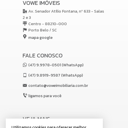
VOWE IMÓVEIS
Av. Senador Atílio Fontana, nº 633 - Salas
2 e 3
Centro - 88210-000
Porto Belo /
SC
mapa google
FALE CONOSCO
(47) 9.9978-0501 (WhatsApp)
(47)
9.8919-9587 (WhatsApp)
contato@voweimobiliaria.com.br
ligamos para você
VEJA MAIS
Utilizamos
cookies
para oferecer melhor