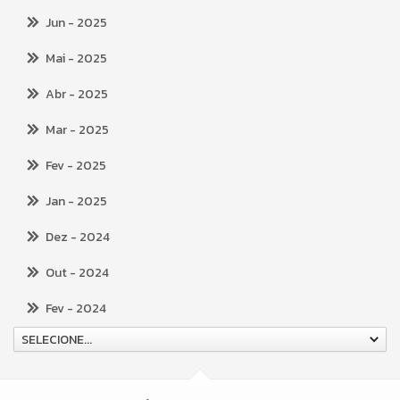
Jun
- 2025
Mai
- 2025
Abr
- 2025
Mar
- 2025
Fev
- 2025
Jan
- 2025
Dez
- 2024
Out
- 2024
Fev
- 2024
SELECIONE...