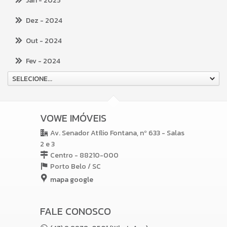
Jan
- 2025
Dez
- 2024
Out
- 2024
Fev
- 2024
SELECIONE...
VOWE IMÓVEIS
Av. Senador Atílio Fontana, nº 633 - Salas
2 e 3
Centro - 88210-000
Porto Belo /
SC
mapa google
FALE CONOSCO