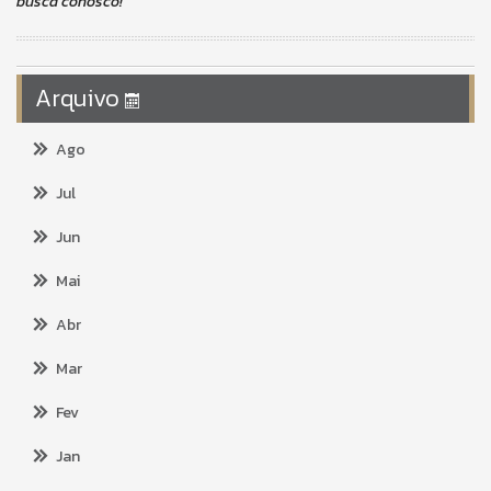
busca conosco!
Arquivo
Ago
Jul
Jun
Mai
Abr
Mar
Fev
Jan