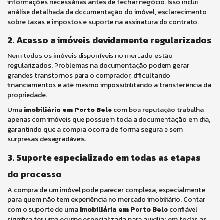
informações necessárias antes de fechar negócio. Isso inclui
análise detalhada da documentação do imóvel, esclarecimento
sobre taxas e impostos e suporte na assinatura do contrato.
2. Acesso a imóveis devidamente regularizados
Nem todos os imóveis disponíveis no mercado estão
regularizados. Problemas na documentação podem gerar
grandes transtornos para o comprador, dificultando
financiamentos e até mesmo impossibilitando a transferência da
propriedade.
Uma
imobiliária em Porto Belo
com boa reputação trabalha
apenas com imóveis que possuem toda a documentação em dia,
garantindo que a compra ocorra de forma segura e sem
surpresas desagradáveis.
3. Suporte especializado em todas as etapas
do processo
A compra de um imóvel pode parecer complexa, especialmente
para quem não tem experiência no mercado imobiliário. Contar
com o suporte de uma
imobiliária em Porto Belo
confiável
significa ter uma equipe especializada para auxiliar em todas as