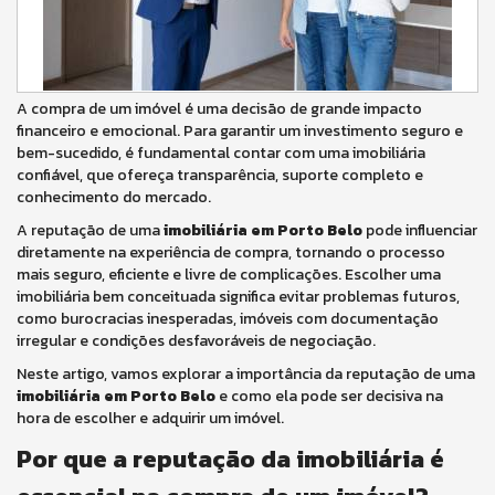
A compra de um imóvel é uma decisão de grande impacto
financeiro e emocional. Para garantir um investimento seguro e
bem-sucedido, é fundamental contar com uma imobiliária
confiável, que ofereça transparência, suporte completo e
conhecimento do mercado.
A reputação de uma
imobiliária em Porto Belo
pode influenciar
diretamente na experiência de compra, tornando o processo
mais seguro, eficiente e livre de complicações. Escolher uma
imobiliária bem conceituada significa evitar problemas futuros,
como burocracias inesperadas, imóveis com documentação
irregular e condições desfavoráveis de negociação.
Neste artigo, vamos explorar a importância da reputação de uma
imobiliária em Porto Belo
e como ela pode ser decisiva na
hora de escolher e adquirir um imóvel.
Por que a reputação da imobiliária é