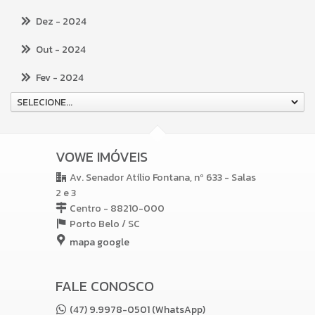
Dez
- 2024
Out
- 2024
Fev
- 2024
SELECIONE...
VOWE IMÓVEIS
Av. Senador Atílio Fontana, nº 633 - Salas
2 e 3
Centro - 88210-000
Porto Belo /
SC
mapa google
FALE CONOSCO
(47) 9.9978-0501 (WhatsApp)