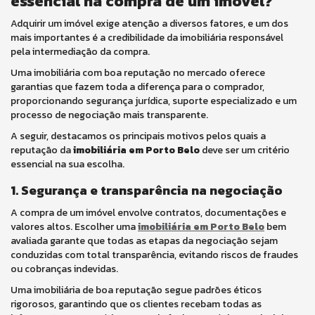
essencial na compra de um imóvel?
Adquirir um imóvel exige atenção a diversos fatores, e um dos
mais importantes é a credibilidade da imobiliária responsável
pela intermediação da compra.
Uma imobiliária com boa reputação no mercado oferece
garantias que fazem toda a diferença para o comprador,
proporcionando segurança jurídica, suporte especializado e um
processo de negociação mais transparente.
A seguir, destacamos os principais motivos pelos quais a
reputação da
imobiliária em Porto Belo
deve ser um critério
essencial na sua escolha.
1. Segurança e transparência na negociação
A compra de um imóvel envolve contratos, documentações e
valores altos. Escolher uma
imobiliária em Porto Belo
bem
avaliada garante que todas as etapas da negociação sejam
conduzidas com total transparência, evitando riscos de fraudes
ou cobranças indevidas.
Uma imobiliária de boa reputação segue padrões éticos
rigorosos, garantindo que os clientes recebam todas as