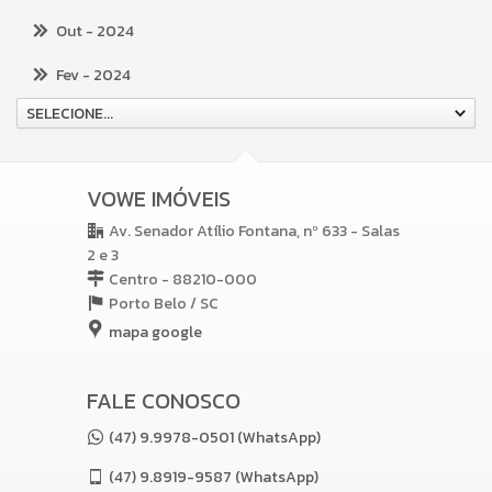
Out
- 2024
Fev
- 2024
SELECIONE...
VOWE IMÓVEIS
Av. Senador Atílio Fontana, nº 633 - Salas
2 e 3
Centro - 88210-000
Porto Belo /
SC
mapa google
FALE CONOSCO
(47) 9.9978-0501 (WhatsApp)
(47)
9.8919-9587 (WhatsApp)